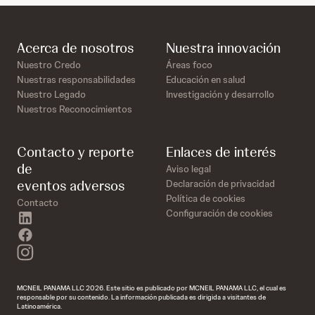
Acerca de nosotros
Nuestra innovación
Nuestro Credo
Áreas foco
Nuestras responsabilidades
Educación en salud
Nuestro Legado
Investigación y desarrollo
Nuestros Reconocimientos
Contacto y reporte
Enlaces de interés
de
Aviso legal
eventos adversos
Declaración de privacidad
Política de cookies
Contacto
Configuración de cookies
linkedin
facebook
instagram
MCNEIL PANAMA LLC 2026. Este sitio es publicado por MCNEIL PANAMA LLC, el cual es
responsable por su contenido. La información publicada es dirigida a visitantes de
Latinoamérica.