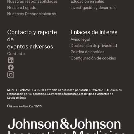
Nuestras responsabilidades
Educación en salud
Nuestro Legado
Investigación y desarrollo
Nuestros Reconocimientos
Contacto y reporte
Enlaces de interés
de
Aviso legal
eventos adversos
Declaración de privacidad
Política de cookies
Contacto
Configuración de cookies
linkedin
facebook
instagram
MCNEIL PANAMA LLC 2026. Este sitio es publicado por MCNEIL PANAMA LLC, el cual es
responsable por su contenido. La información publicada es dirigida a visitantes de
Latinoamérica.
Última actualización: 2025.