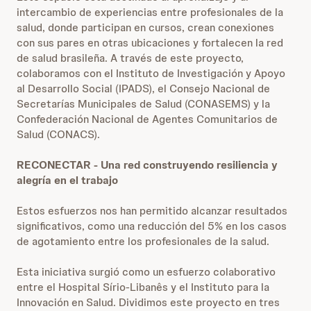
intercambio de experiencias entre profesionales de la
salud, donde participan en cursos, crean conexiones
con sus pares en otras ubicaciones y fortalecen la red
de salud brasileña. A través de este proyecto,
colaboramos con el Instituto de Investigación y Apoyo
al Desarrollo Social (IPADS), el Consejo Nacional de
Secretarías Municipales de Salud (CONASEMS) y la
Confederación Nacional de Agentes Comunitarios de
Salud (CONACS).
RECONECTAR - Una red construyendo resiliencia y
alegría en el trabajo
Estos esfuerzos nos han permitido alcanzar resultados
significativos, como una reducción del 5% en los casos
de agotamiento entre los profesionales de la salud.
Esta iniciativa surgió como un esfuerzo colaborativo
entre el Hospital Sírio-Libanês y el Instituto para la
Innovación en Salud. Dividimos este proyecto en tres