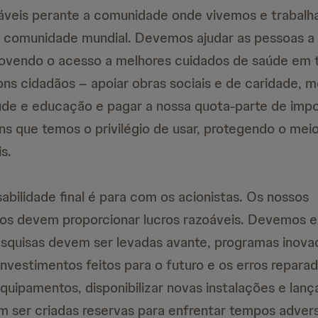
veis perante a comunidade onde vivemos e trabal
 comunidade mundial. Devemos ajudar as pessoas a
ovendo o acesso a melhores cuidados de saúde em 
s cidadãos – apoiar obras sociais e de caridade, m
úde e educação e pagar a nossa quota-parte de im
ns que temos o privilégio de usar, protegendo o mei
s.
abilidade final é para com os acionistas. Os nossos
s devem proporcionar lucros razoáveis. Devemos 
esquisas devem ser levadas avante, programas inova
investimentos feitos para o futuro e os erros repar
equipamentos, disponibilizar novas instalações e lanç
m ser criadas reservas para enfrentar tempos adver