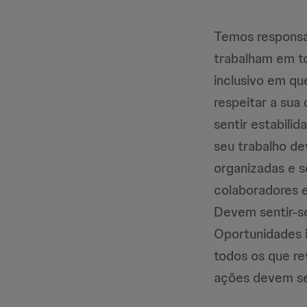
Temos responsa
trabalham em t
inclusivo em qu
respeitar a sua
sentir estabili
seu trabalho de
organizadas e 
colaboradores e
Devem sentir-s
Oportunidades 
todos os que re
ações devem ser