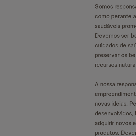
Somos responsá
como perante a
saudáveis prom
Devemos ser bon
cuidados de sa
preservar os be
recursos naturai
A nossa respons
empreendimento
novas ideias. P
desenvolvidos, 
adquirir novos 
produtos. Deve