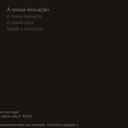
A nossa inovação
A nossa inovação
O nosso foco
Saúde e Inovação
com/portugal
 Oeiras sob nº 10576
responsável pelo seu conteúdo. Este site é dirigido a