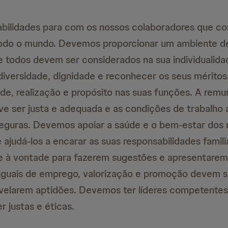
bilidades para com os nossos colaboradores que c
odo o mundo. Devemos proporcionar um ambiente de
e todos devem ser considerados na sua individuali
 diversidade, dignidade e reconhecer os seus mérito
dade, realização e propósito nas suas funções. A rem
ve ser justa e adequada e as condições de trabalho 
seguras. Devemos apoiar a saúde e o bem-estar dos
 ajudá-los a encarar as suas responsabilidades famili
e à vontade para fazerem sugestões e apresentarem
iguais de emprego, valorização e promoção devem s
velarem aptidões. Devemos ter líderes competentes
 justas e éticas.