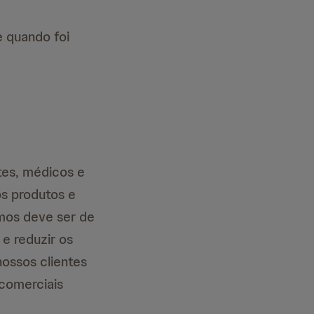
e quando foi
tes, médicos e
os produtos e
rmos deve ser de
e reduzir os
ossos clientes
comerciais