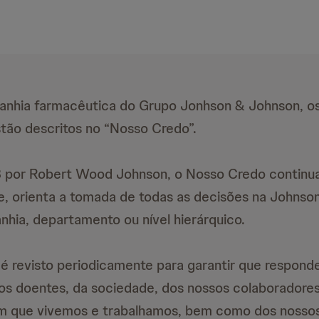
nhia farmacêutica do Grupo Jonhson & Johnson, os
tão descritos no “Nosso Credo”.
 por Robert Wood Johnson, o Nosso Credo continua 
e, orienta a tomada de todas as decisões na Johns
hia, departamento ou nível hierárquico.
 revisto periodicamente para garantir que respond
os doentes, da sociedade, dos nossos colaboradores
 que vivemos e trabalhamos, bem como dos nossos 