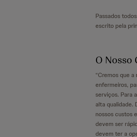
Passados todos 
escrito pela pr
O Nosso 
“Cremos que a n
enfermeiros, pa
serviços. Para 
alta qualidade.
nossos custos 
devem ser rápi
devem ter a opo