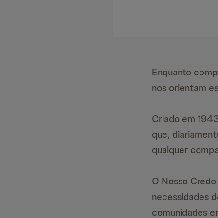
Enquanto compa
nos orientam es
Criado em 1943
que, diariament
qualquer compan
O Nosso Credo é
necessidades d
comunidades em