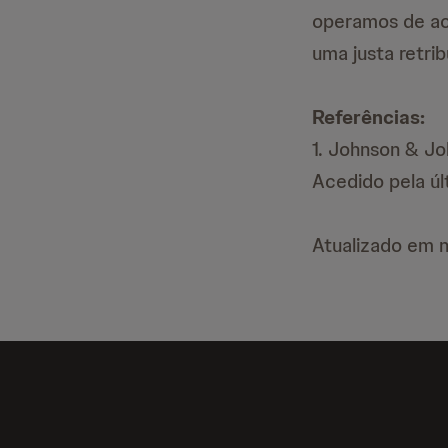
operamos de ac
uma justa retrib
Referências:
1. Johnson & Jo
Acedido pela ú
Atualizado em