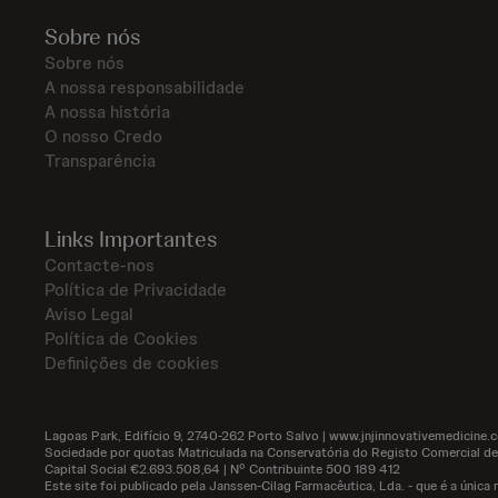
Sobre nós
Sobre nós
A nossa responsabilidade
A nossa história
O nosso Credo
Transparência
Links Importantes
Contacte-nos
Política de Privacidade
Aviso Legal
Política de Cookies
Definições de cookies
Lagoas Park, Edifício 9, 2740-262 Porto Salvo | www.jnjinnovativemedicine.
Sociedade por quotas Matriculada na Conservatória do Registo Comercial de
Capital Social €2.693.508,64 | Nº Contribuinte 500 189 412
Este site foi publicado pela Janssen-Cilag Farmacêutica, Lda. - que é a única 