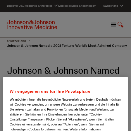
S
Discover J&J
Medicines & therapies
Medical devices & technology
Switzerland
k
i
p
M
S
t
e
u
o
n
c
c
Switzerland
/
u
h
o
Johnson & Johnson Named a 2021 Fortune World’s Most Admired Company
e
n
a
t
n
e
Johnson & Johnson Named
z
n
e
t
a 2021 Fortune World’s
i
g
Most Admired Company
Wir engagieren uns für Ihre Privatsphäre
e
n
Wir möchten Ihnen die bestmögliche Nutzererfahrung bieten. Deshalb möchten
wir Cookies verwenden, um unsere Website zu verbessern und die Inhalte für
Teilen
02. Februar 2021
Sie relevant zu halten und Funktionen für soziale Medien und Werbung zu
aktivieren. Sie können Ihre Einstellungen hier oder unter "Cookie-
Einstellungen" anpassen. Klicken Sie auf "Akzeptieren", wenn Sie mit allen
Cookies einverstanden sind, oder auf "Ablehnen", wenn Sie nur mit
notwendigen Cookies fortfahren möchten. Weitere Informationen