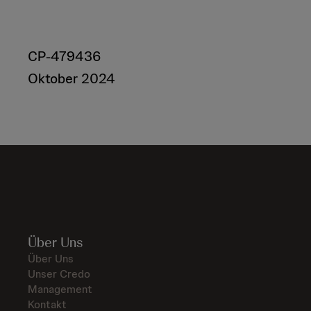
CP-479436
Oktober 2024
Über Uns
Über Uns
Unser Credo
Management
Kontakt