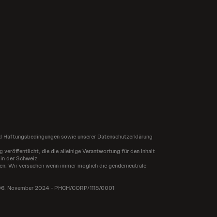
und Haftungsbedingungen sowie unserer Datenschutzerklärung
röffentlicht, die die alleinige Verantwortung für den Inhalt
 in der Schweiz.
iegen. Wir versuchen wenn immer möglich die genderneutrale
g: 06. November 2024 - PHCH/CORP/1115/0001