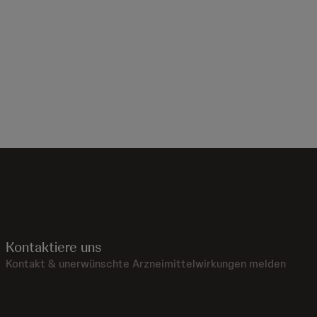
Kontaktiere uns
Kontakt & unerwünschte Arzneimittelwirkungen melden