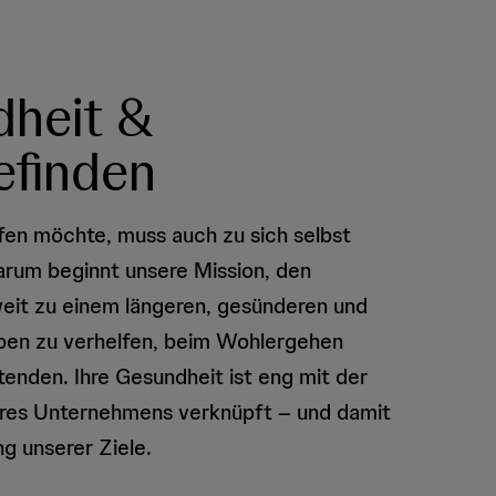
heit &
finden
fen möchte, muss auch zu sich selbst
arum beginnt unsere Mission, den
it zu einem längeren, gesünderen und
eben zu verhelfen, beim Wohlergehen
tenden. Ihre Gesundheit ist eng mit der
res Unternehmens verknüpft – und damit
ng unserer Ziele.