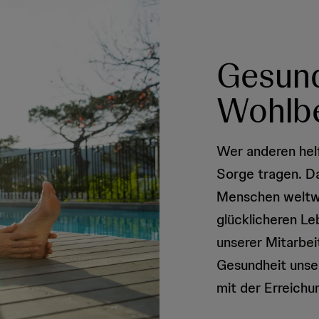
Gesund
Wohlbe
Wer anderen hel
Sorge tragen. D
Menschen weltwe
glücklicheren L
unserer Mitarbei
Gesundheit unse
mit der Erreichu