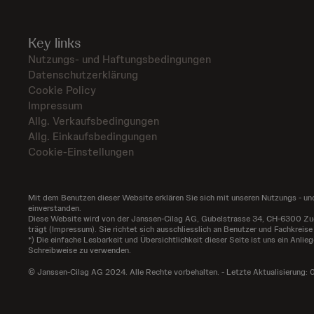
Key links
Nutzungs- und Haftungsbedingungen
Datenschutzerklärung
Cookie Policy
Impressum
Allg. Verkaufsbedingungen
Allg. Einkaufsbedingungen
Cookie-Einstellungen
Mit dem Benutzen dieser Website erklären Sie sich mit unseren Nutzungs - 
einverstanden.
Diese Website wird von der Janssen-Cilag AG, Gubelstrasse 34, CH-6300 Zug ve
trägt (
Impressum
). Sie richtet sich ausschliesslich an Benutzer und Fachkreise
*) Die einfache Lesbarkeit und Übersichtlichkeit dieser Seite ist uns ein Anl
Schreibweise zu verwenden.
© Janssen-Cilag AG 2024. Alle Rechte vorbehalten. - Letzte Aktualisierun