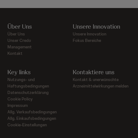
Über Uns
Unsere Innovation
Über Uns
Unsere Innovation
Unser Credo
Fokus Bereiche
Management
Kontakt
Key links
Kontaktiere uns
Nutzungs- und
Kontakt & unerwünschte
Haftungsbedingungen
Arzneimittelwirkungen melden
Datenschutzerklärung
Cookie Policy
Impressum
Allg. Verkaufsbedingungen
Allg. Einkaufsbedingungen
Cookie-Einstellungen