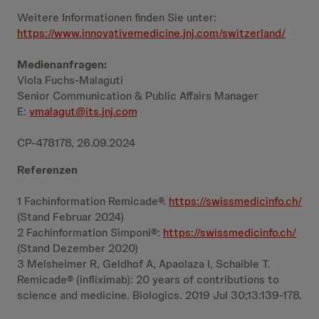
Weitere Informationen finden Sie unter:
https://www.innovativemedicine.jnj.com/switzerland/
Medienanfragen:
Viola Fuchs-Malaguti
Senior Communication & Public Affairs Manager
E:
vmalagut@its.jnj.com
CP-478178, 26.09.2024
Referenzen
1 Fachinformation Remicade®.
https://swissmedicinfo.ch/
(Stand Februar 2024)
2 Fachinformation Simponi®:
https://swissmedicinfo.ch/
(Stand Dezember 2020)
3 Melsheimer R, Geldhof A, Apaolaza I, Schaible T.
Remicade® (infliximab): 20 years of contributions to
science and medicine. Biologics. 2019 Jul 30;13:139-178.