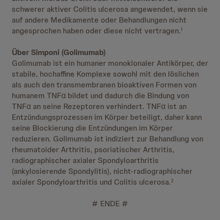
schwerer aktiver Colitis ulcerosa angewendet, wenn sie
auf andere Medikamente oder Behandlungen nicht
angesprochen haben oder diese nicht vertragen.
1
Über Simponi (Golimumab)
Golimumab ist ein humaner monoklonaler Antikörper, der
stabile, hochaffine Komplexe sowohl mit den löslichen
als auch den transmembranen bioaktiven Formen von
humanem TNFα bildet und dadurch die Bindung von
TNFα an seine Rezeptoren verhindert. TNFα ist an
Entzündungsprozessen im Körper beteiligt, daher kann
seine Blockierung die Entzündungen im Körper
reduzieren. Golimumab ist indiziert zur Behandlung von
rheumatoider Arthritis, psoriatischer Arthritis,
radiographischer axialer Spondyloarthritis
(ankylosierende Spondylitis), nicht-radiographischer
axialer Spondyloarthritis und Colitis ulcerosa.
2
# ENDE #