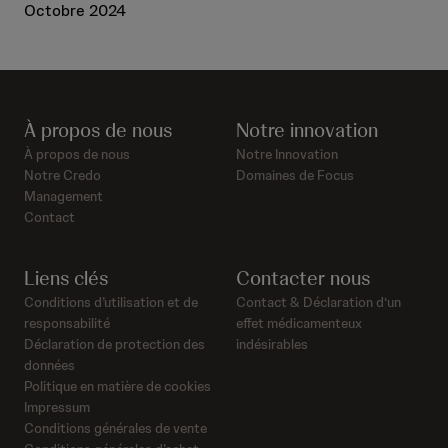
Octobre 2024
À propos de nous
Notre innovation
À propos de nous
Notre Innovation
Notre Credo
Domaines de Focus
Management
Contact
Liens clés
Contacter nous
Conditions d’utilisation et de
Contact & Déclaration d‘un
responsabilité
effet médicamenteux
Déclaration de protection des
indésirables
données
Politique en matière de cookies
Impressum
Conditions générales de vente