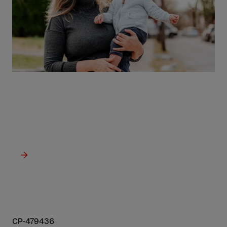
Aperçu de nos avantages:
Nous offrons à nos employé·e·s de nombreux avantages qui
soutiennent leur vie professionnelle, financière et privée.
CP-479436