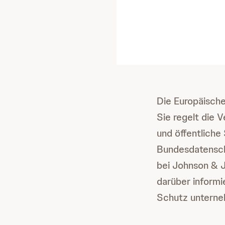
Die Europäisch
Sie regelt die
und öffentliche
Bundesdatensch
bei Johnson & 
darüber informi
Schutz untern