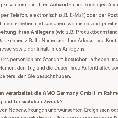
g zusammen mit Ihren Antworten und sonstigen An
per Telefon, elektronisch (z.B. E-Mail) oder per Pos
hmen, erheben und speichern wir die uns mitgeteilt
eitung Ihres Anliegens
(wie z.B. Produktbeanstan
Das können z.B. Ihr Name sein, Ihre Adress- und Kont
resse sowie der Inhalt Ihres Anliegens.
 uns persönlich am Standort
besuchen
, erheben und
 Namen, den Tag und die Dauer Ihres Aufenthaltes 
beiters, den Sie besucht haben.
en verarbeitet die AMO Germany GmbH im Rahm
g und für welchen Zweck?
von Nebenwirkungen unerwünschten Ereignissen od