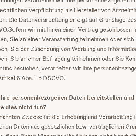
ndungen verarbeiten wir Ihre personenbezogenen D
rechtlichen Verpflichtung als Hersteller von Arzneimi
n. Die Datenverarbeitung erfolgt auf Grundlage des 
VO.Sofern wir mit Ihnen einen Vertrag geschlossen h
en, Sie an einer Veranstaltung teilnehmen oder sich 
en, Sie der Zusendung von Werbung und Information
n, Sie an einer Befragung teilnehmen oder Sie Kon
 uns besuchen, verarbeiten wir Ihre personenbezog
rtikel 6 Abs. 1 b DSGVO.
Ihre personenbezogenen Daten bereitstellen und
e dies nicht tun?
nannten Zwecke ist die Erhebung und Verarbeitung I
nen Daten aus gesetzlichen bzw. vertraglichen Gr