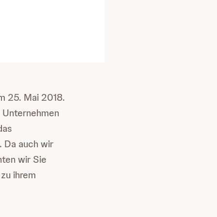
m 25. Mai 2018.
te Unternehmen
das
 Da auch wir
ten wir Sie
 zu ihrem