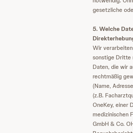
notwendig. Ohne
gesetzliche oder
5. Welche Dat
Direkterhebun
Wir verarbeite
sonstige Dritt
Daten, die wir a
rechtmäßig gew
(Name, Adresse
(z.B. Facharztqu
OneKey, einer D
medizinischen 
GmbH & Co. OHG