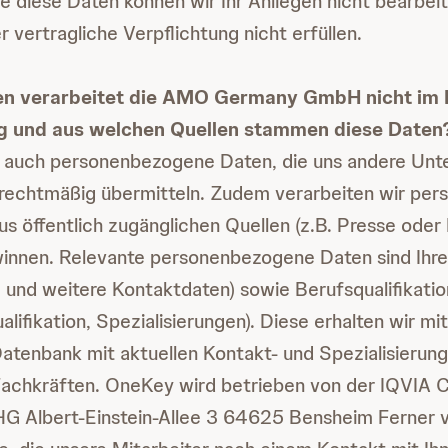
 diese Daten können wir Ihr Anliegen nicht bearbeit
 vertragliche Verpflichtung nicht erfüllen.
en verarbeitet die AMO Germany GmbH nicht im
g und aus welchen Quellen stammen diese Daten
n auch personenbezogene Daten, die uns andere Un
e rechtmäßig übermitteln. Zudem verarbeiten wir pe
us öffentlich zugänglichen Quellen (z.B. Presse oder 
innen. Relevante personenbezogene Daten sind Ihre
 und weitere Kontaktdaten) sowie Berufsqualifikat
alifikation, Spezialisierungen). Diese erhalten wir mit
atenbank mit aktuellen Kontakt- und Spezialisierun
Fachkräften. OneKey wird betrieben von der IQVIA 
 Albert-Einstein-Allee 3 64625 Bensheim Ferner v