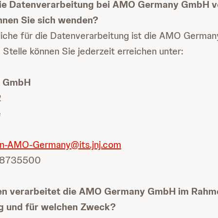
r die Datenverarbeitung bei AMO Germany GmbH v
nnen Sie sich wenden?
liche für die Datenverarbeitung ist die AMO Germa
 Stelle können Sie jederzeit erreichen unter:
y GmbH
2
e
n-AMO-Germany@its.jnj.com
 98735500
en verarbeitet die AMO Germany GmbH im Rahm
g und für welchen Zweck?