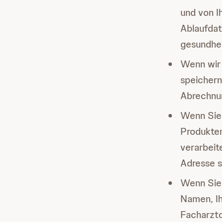
und von I
Ablaufda
gesundhei
Wenn wir 
speichern
Abrechnu
Wenn Sie 
Produkte
verarbeit
Adresse s
Wenn Sie
Namen, Ih
Facharztq