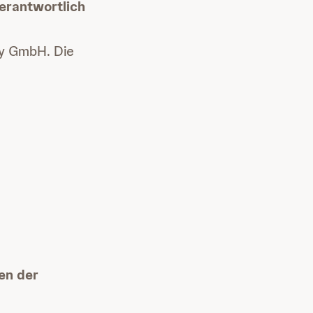
erantwortlich
ny GmbH. Die
en der