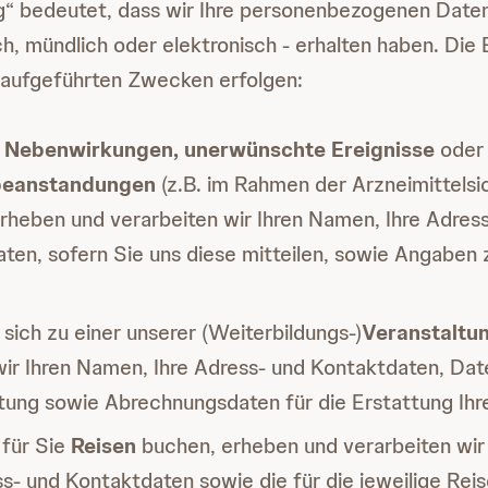
“ bedeutet, dass wir Ihre personenbezogenen Daten
ich, mündlich oder elektronisch - erhalten haben. Di
 aufgeführten Zwecken erfolgen:
e
Nebenwirkungen, unerwünschte Ereignisse
oder
beanstandungen
(z.B. im Rahmen der Arzneimittelsi
rheben und verarbeiten wir Ihren Namen, Ihre Adres
ten, sofern Sie uns diese mitteilen, sowie Angaben z
sich zu einer unserer (Weiterbildungs-)
Veranstaltu
ir Ihren Namen, Ihre Adress- und Kontaktdaten, Dat
tung sowie Abrechnungsdaten für die Erstattung Ihr
für Sie
Reisen
buchen, erheben und verarbeiten wir
ss- und Kontaktdaten sowie die für die jeweilige Re