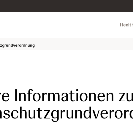
Healt
tzgrundverordnung
e Informationen zu
nschutzgrundveror