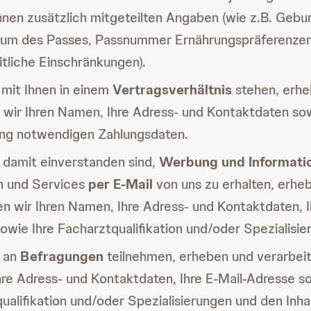
hnen zusätzlich mitgeteilten Angaben (wie z.B. Gebu
tum des Passes, Passnummer Ernährungspräferenzen
tliche Einschränkungen).
mit Ihnen in einem
Vertragsverhältnis
stehen, erhe
 wir Ihren Namen, Ihre Adress- und Kontaktdaten sow
ng notwendigen Zahlungsdaten.
damit einverstanden sind,
Werbung und Informati
n und Services
per E-Mail
von uns zu erhalten, erhe
en wir Ihren Namen, Ihre Adress- und Kontaktdaten, I
owie Ihre Facharztqualifikation und/oder Spezialisie
 an
Befragungen
teilnehmen, erheben und verarbeit
re Adress- und Kontaktdaten, Ihre E-Mail-Adresse so
ualifikation und/oder Spezialisierungen und den Inha