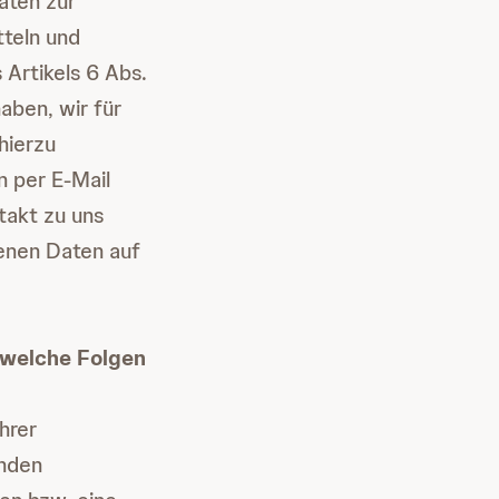
aten zur
tteln und
Artikels 6 Abs.
aben, wir für
hierzu
 per E-Mail
takt zu uns
enen Daten auf
 welche Folgen
hrer
ünden