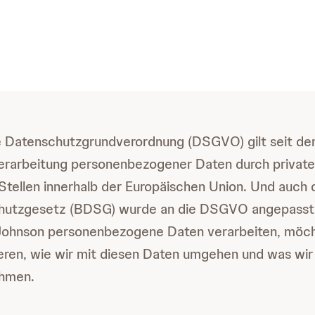
e Datenschutzgrundverordnung (DSGVO) gilt seit de
 Verarbeitung personenbezogener Daten durch priva
 Stellen innerhalb der Europäischen Union. Und auch 
utzgesetz (BDSG) wurde an die DSGVO angepasst.
Johnson personenbezogene Daten verarbeiten, möch
eren, wie wir mit diesen Daten umgehen und was wir
ehmen.