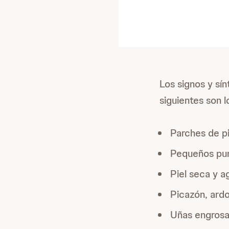
Los signos y sí
siguientes son 
Parches de pi
Pequeños pun
Piel seca y a
Picazón, ardor
Uñas engrosa