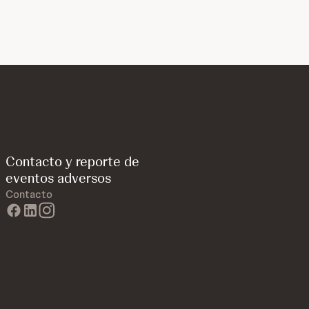
Contacto y reporte de
eventos adversos
Contacto
facebook
linkedin
instagram