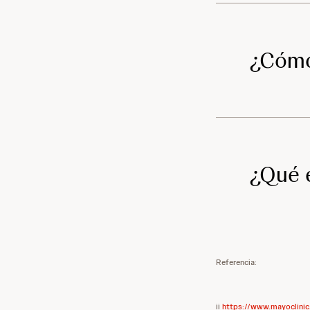
¿Cómo
¿Qué 
Referencia:
ii
https://www.mayoclini