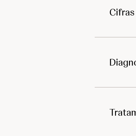
Cifras
Diagn
Trata