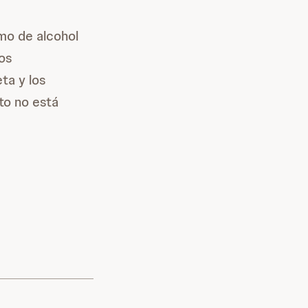
umo de alcohol
os
ta y los
to no está