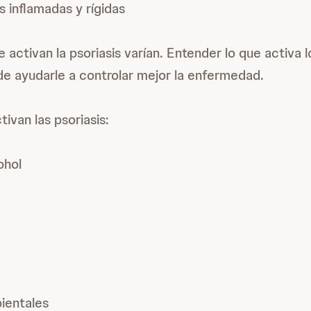
s inflamadas y rígidas
 activan la psoriasis varían. Entender lo que activa 
ede ayudarle a controlar mejor la enfermedad.
ivan las psoriasis:
ohol
ientales