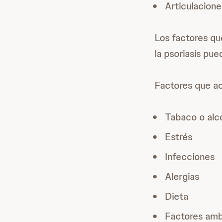
Articulacione
Los factores que
la psoriasis pu
Factores que act
Tabaco o alc
Estrés
Infecciones
Alergias
Dieta
Factores amb