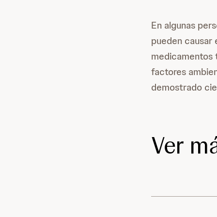
En algunas pers
pueden causar 
medicamentos ta
factores ambien
demostrado cie
Ver má