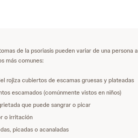
ntomas de la psoriasis pueden variar de una persona a
los más comunes:
el rojiza cubiertos de escamas gruesas y plateadas
tos escamados (comúnmente vistos en niños)
grietada que puede sangrar o picar
 o irritación
das, picadas o acanaladas