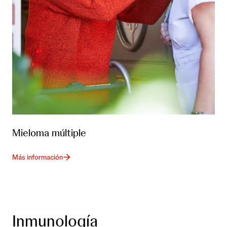
Mieloma múltiple
Más información
Inmunología