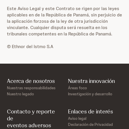
Este Aviso Legal y este Contrato se rigen por las leyes
aplicables en de la República de Panamá, sin perjuicio de
la aplicación forzosa de la ley de otra jurisdicción
vinculante. Cualquier disputa será resuelta en los
tribunales competentes en la República de Panamá.
© Ethnor del Istmo S.A
Acerca de nosotros
Nuestra innovación
Nuestras responsabilidades
Áreas foco
Nuestro legado
Investigación y desarrollo
Contacto y reporte
Enlaces de interés
de
Aviso legal
eventos adversos
Declaración de Privacidad