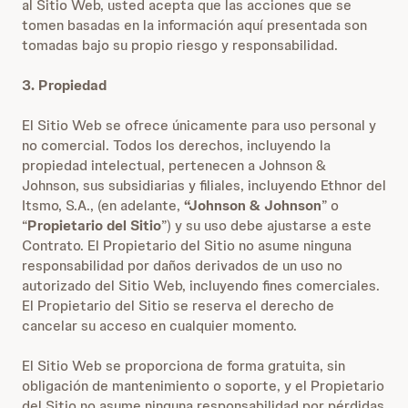
al Sitio Web, usted acepta que las acciones que se
tomen basadas en la información aquí presentada son
tomadas bajo su propio riesgo y responsabilidad.
3. Propiedad
El Sitio Web se ofrece únicamente para uso personal y
no comercial. Todos los derechos, incluyendo la
propiedad intelectual, pertenecen a Johnson &
Johnson, sus subsidiarias y filiales, incluyendo Ethnor del
Itsmo, S.A., (en adelante,
“Johnson & Johnson
” o
“
Propietario del Sitio
”) y su uso debe ajustarse a este
Contrato. El Propietario del Sitio no asume ninguna
responsabilidad por daños derivados de un uso no
autorizado del Sitio Web, incluyendo fines comerciales.
El Propietario del Sitio se reserva el derecho de
cancelar su acceso en cualquier momento.
El Sitio Web se proporciona de forma gratuita, sin
obligación de mantenimiento o soporte, y el Propietario
del Sitio no asume ninguna responsabilidad por pérdidas