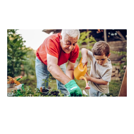
Descarga la Infografía
Mieloma Múltiple: un
tratamiento para cada fase de