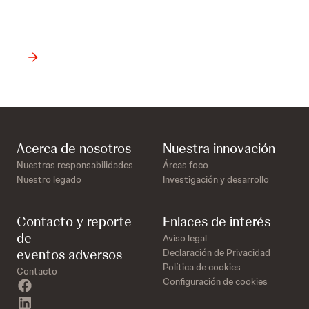
la enfermedad
Acerca de nosotros
Nuestra innovación
Nuestras responsabilidades
Áreas foco
Nuestro legado
Investigación y desarrollo
Contacto y reporte
Enlaces de interés
de
Aviso legal
eventos adversos
Declaración de Privacidad
Política de cookies
Contacto
Configuración de cookies
facebook
linkedin