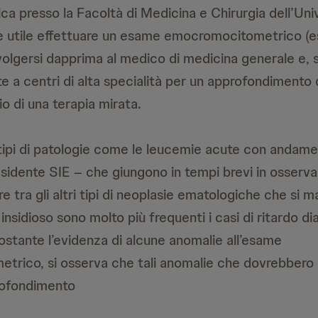
ca presso la Facoltà di Medicina e Chirurgia dell’Univ
 è utile effettuare un esame emocromocitometrico 
volgersi dapprima al medico di medicina generale e, 
 a centri di alta specialità per un approfondimento
io di una terapia mirata.
 tipi di patologie come le leucemie acute con andam
esidente SIE – che giungono in tempi brevi in osserva
 tra gli altri tipi di neoplasie ematologiche che si m
nsidioso sono molto più frequenti i casi di ritardo di
ostante l’evidenza di alcune anomalie all’esame
rico, si osserva che tali anomalie che dovrebbero 
ofondimento