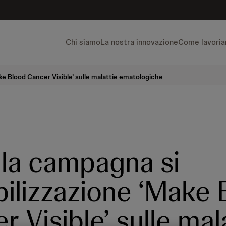
Chi siamo
La nostra innovazione
Come lavori
ake Blood Cancer Visible’ sulle malattie ematologiche
a la campagna si
bilizzazione ‘Make
r Visible’ sulle mal