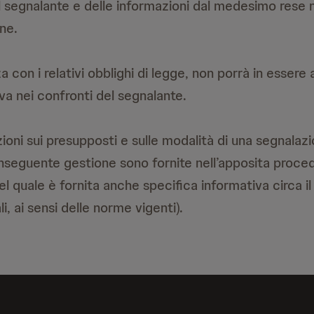
l segnalante e delle informazioni dal medesimo rese 
ne.
 con i relativi obblighi di legge, non porrà in essere
va nei confronti del segnalante.
ioni sui presupposti e sulle modalità di una segnala
onseguente gestione sono fornite nell’apposita proced
del quale è fornita anche specifica informativa circa 
i, ai sensi delle norme vigenti).