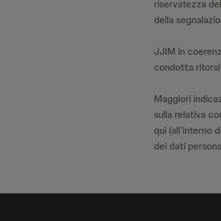
riservatezza de
della segnalazio
JJIM in coerenza
condotta ritorsi
Maggiori indicaz
sulla relativa c
qui
(all’interno 
dei dati personal