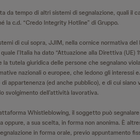
a da tempo di altri sistemi di segnalazione, quali il 
 la c.d. “Credo Integrity Hotline” di Gruppo.
istemi di cui sopra, JJIM, nella cornice normativa del 
quale l’Italia ha dato “Attuazione alla Direttiva (UE)
e la tutela giuridica delle persone che segnalano viola
mative nazionali o europee, che ledono gli interessi e/
o di appartenenza (ed anche pubblico), e di cui siano
 svolgimento dell’attività lavorativa.
attaforma Whistleblowing, il soggetto può segnalare 
 oppure, a sua scelta, in forma non anonima. È altres
egnalazione in forma orale, previo appuntamento fiss