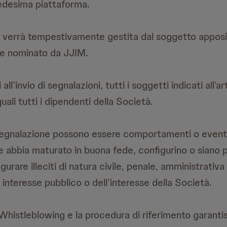
edesima piattaforma.
e verrà tempestivamente gestita dal soggetto appos
e nominato da JJIM.
all’invio di segnalazioni, tutti i soggetti indicati all’ar
uali tutti i dipendenti della Società.
egnalazione possono essere comportamenti o eventi 
te abbia maturato in buona fede, configurino o siano
gurare illeciti di natura civile, penale, amministrativa
un interesse pubblico o dell’interesse della Società.
Whistleblowing e la procedura di riferimento garanti