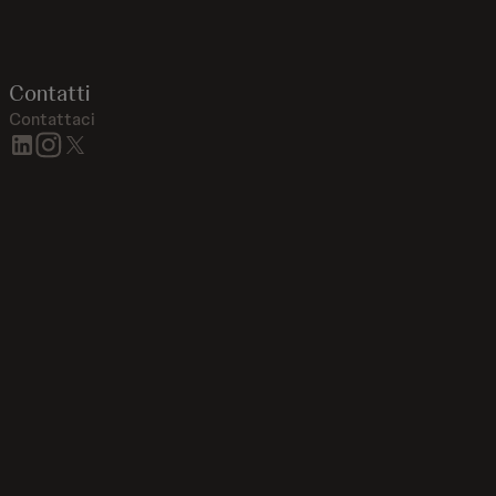
Contatti
Contattaci
linkedin
instagram
twitter