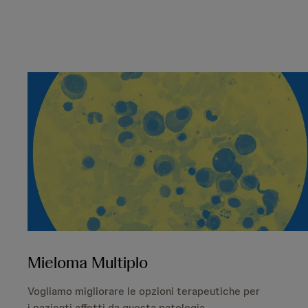
Mieloma Multiplo
Vogliamo migliorare le opzioni terapeutiche per
i pazienti affetti da questa patologia