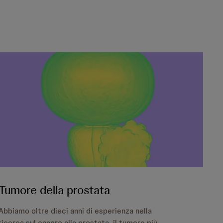
Tumore della prostata
Abbiamo oltre dieci anni di esperienza nella
ricerca sul cancro alla prostata, il tumore più