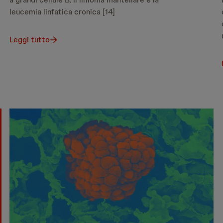
leucemia linfatica cronica [14]
Leggi tutto