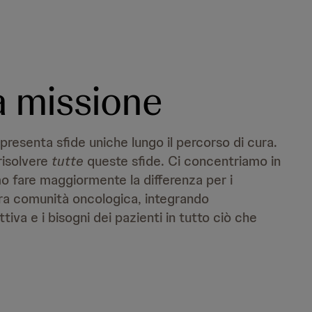
a missione
presenta sfide uniche lungo il percorso di cura.
risolvere
tutte
queste sfide. Ci concentriamo in
mo fare maggiormente la differenza per i
ntera comunità oncologica, integrando
iva e i bisogni dei pazienti in tutto ciò che