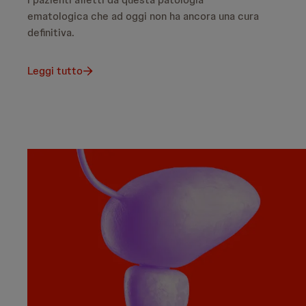
ematologica che ad oggi non ha ancora una cura
definitiva.
Leggi tutto