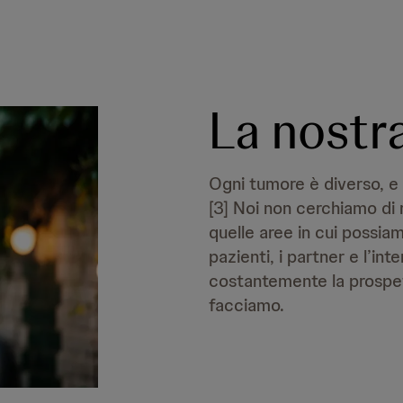
La nostr
Ogni tumore è diverso, e 
[3] Noi non cerchiamo di 
quelle aree in cui possia
pazienti, i partner e l’i
costantemente la prospett
facciamo.