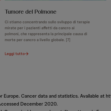
Tumore del Polmone
Ci stiamo concentrando sullo sviluppo di terapie
mirate per i pazienti affetti da cancro ai
polmoni, che rappresenta la principale causa di
morte per cancro a livello globale. [7]
Leggi tutto
or Europe. Cancer data and statistics. Available at h
 Accessed December 2020.