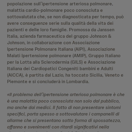
popolazione sull’ipertensione arteriosa polmonare,
malattia cardio-polmonare poco conosciuta e
sottovalutata che, se non diagnosticata per tempo, può
avere conseguenze serie sulla qualità della vita dei
pazienti e delle loro famiglie. Promossa da Janssen
Italia, azienda farmaceutica del gruppo Johnson &
Johnson, in collaborazione con Associazione
Ipertensione Polmonare Italiana (AIPI), Associazione
Malati Ipertensione polmonare (AMIP), Gruppo Italiano
per la Lotta alla Sclerodermia (GILS) e Associazione
Italiana dei Cardiopatici Congeniti bambini e Adulti
(AICCA), è partita dal Lazio, ha toccato Sicilia, Veneto e
Piemonte e si concluderà in Lombardia.
«Il problema dell’ipertensione arteriosa polmonare è che
è una malattia poco conosciuta non solo dal pubblico,
ma anche dai medici. Il fatto di non presentare sintomi
specifici, porta spesso a sottovalutare i campanelli di
allarme che si presentano sotto forma di spossatezza,
affanno e svenimenti con ritardi significativi nella