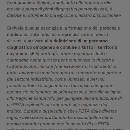
tra il grande pubblico, combinata alla ricerca e alla
messa a punto di piani diagnostici personalizzati, è
dunque lo strumento più efficace a nostra disposizione».
Si rivela dunque essenziale la formazione del personale
medico curante, così da creare una rete di centri
virtuosi e arrivare
alla definizione di un percorso
diagnostico omogeneo
e comune a tutto il territorio
nazionale
:
«
È
importante creare collaborazioni e
campagne come questa per promuovere la ricerca e
l’informazione, nonché fare network tra i vari centri.
E
poter lavorare in maniera aperta e concreta con partner
del settore industriale, come Janssen, è per noi
fondamentale. Ci auguriamo in tal senso che questo
evento sia solamente un primo passo e che dia un input
alla Regione Lombardia per giungere alla emanazione di
un PDTA regionale più aderente alle esigenze del
malato. Sarebbe auspicabile che i PDTA delle diverse
regioni avessero caratteristiche assimilabili e ancor
meglio sarebbe promuovere la nascita di un PDTA