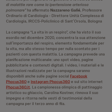
di malattie rare come la ipertensione arteriosa
polmonare”
ha affermato
Nazzareno Galié
, Professore
Ordinario di Cardiologia - Direttore Unità Complessa di
Cardiologia, IRCCS-Policlinico di Sant’Orsola, Bologna
La campagna “La vita in un respiro”, che ha visto il suo
esordio nel dicembre 2020, concentra la sua attenzione
sull’importanza del respiro, elemento fondamentale per
la vita, ma allo stesso tempo per nulla scontato per i
pazienti con questa malattia. La campagna prevede una
pianificazione multicanale: uno spot video, pagine
pubblicitarie e contenuti digitali. I video, i materiali e le
illustrazioni realizzate per la campagna saranno
disponibili anche sulle pagine social
Facebook
Phocus360
e
Instagram Phocus360
e sul sito internet
Phocus360.it
. La campionessa olimpica di pattinaggio
artistico su ghiaccio, Carolina Kostner, rinnova il suo
impegno e ritorna nelle vesti di testimonial della
campagna per il terzo anno di fila.