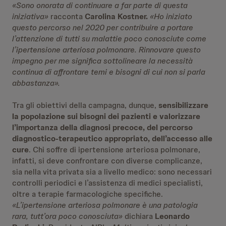
«Sono onorata di continuare a far parte di questa
iniziativa»
racconta
Carolina Kostner.
«Ho iniziato
questo percorso nel 2020 per contribuire a portare
l’attenzione di tutti su malattie poco conosciute come
l’ipertensione arteriosa polmonare. Rinnovare questo
impegno per me significa sottolineare la necessità
continua di affrontare temi e bisogni di cui non si parla
abbastanza».
Tra gli obiettivi della campagna, dunque,
sensibilizzare
la popolazione sui bisogni dei pazienti
e
valorizzare
l’importanza della diagnosi precoce, del percorso
diagnostico-terapeutico appropriato, dell’accesso alle
cure
. Chi soffre di ipertensione arteriosa polmonare,
infatti, si deve confrontare con diverse complicanze,
sia nella vita privata sia a livello medico: sono necessari
controlli periodici e l’assistenza di medici specialisti,
oltre a terapie farmacologiche specifiche.
«L’ipertensione arteriosa polmonare è una patologia
rara, tutt’ora poco conosciuta»
dichiara
Leonardo