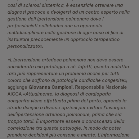
casi di sclerosi sistemica, è essenziale ottenere una
diagnosi precoce e rivolgersi ad un centro esperto nella
gestione dell’ipertensione polmonare dove i
professionisti collaborino
con un approccio
multidisciplinare
nella gestione di ogni caso al fine di
instaurare precocemente un approccio terapeutico
personalizzato».
«L’ipertensione arteriosa polmonare non deve essere
considerata una patologia a sé. Infatti, questa malattia
rara può rappresentare un problema anche per tutti
coloro che soffrono di patologie cardiache congenite
»,
aggiunge
Giovanna Campioni
, Responsabile Nazionale
AICCA
«Attualmente, la diagnosi di cardiopatia
congenita viene effettuata prima del parto, aprendo la
strada dunque a diverse opzioni per evitare l’insorgere
dell’ipertensione arteriosa polmonare, prima che sia
troppo tardi. È importante essere a conoscenza della
correlazione tra queste patologie, in modo da poter
prendere decisioni più consone e mirate. L’informazione