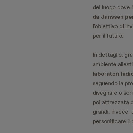
del luogo dove i
da Janssen per
l’obiettivo di i
per il futuro.
In dettaglio, gr
ambiente allesti
laboratori ludi
seguendo la pro
disegnare o scri
poi attrezzata co
grandi, invece, 
personificare il