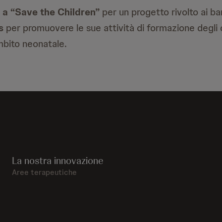
a “Save the Children”
per un progetto rivolto ai ba
s
per promuovere le sue attività di formazione degli 
mbito neonatale.
La nostra innovazione
Aree terapeutiche