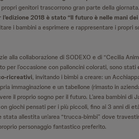
 propri genitori trascorrono gran parte della giornata
 l’edizione 2018 è stato
“Il futuro è nelle mani dei
nvitare i bambini a esprimere e rappresentare i propri s
azie alla collaborazione di SODEXO e di “Cecilia Anima
to per l’occasione con palloncini colorati, sono stati
co-ricreativi
, invitando i bimbi a creare: un Acchiapp
pria immaginazione e un tabellone (rimasto in azienda
vere il proprio sogno per il futuro. L’area bambini di 
n giochi pensati per i più piccoli, fino ai 3 anni di età
è stata allestita un’area “trucca-bimbi” dove travestir
 proprio personaggio fantastico preferito.