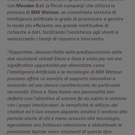
con
Mauden S.r.l.
(a Ricoh company) che utilizza la
potenza di
IBM Watson
, un consolidato sistema di
intelligenza artificiale in grado di processare e gestire
in modo più efficiente una grande moltitudine di
richieste e dati, facilitando l’assistenza agli utenti e
velocizzando i tempi di risposta e intervento.
“
Supportare Janssen Italia nella predisposizione delle
due assistenti virtuali Elena e Sara è stata per noi una
significativa opportunità per dimostrare come
l’Intelligenza Artificiale e le tecnologie di IBM Watson
possano offrire un servizio di supporto innovativo e
avanzato ad una utenza caratterizzata da particolari
necessità. Elena e Sara hanno una personalità ben
definita con l’obiettivo di entrare fin da subito in sintonia
con i propri interlocutori: la semplicità di utilizzo dei
chatbot ed il loro essere alquanto intuitivi li rendono alla
portata anche di chi è meno avvezzo alla tecnologia,
agevolando una fruttuosa interazione e abbattendo le
preclusioni tipiche verso strumenti di questo tipo.