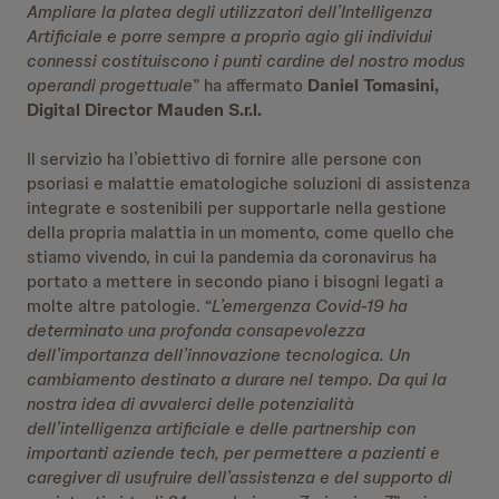
Ampliare la platea degli utilizzatori dell’Intelligenza
Artificiale e porre sempre a proprio agio gli individui
connessi costituiscono i punti cardine del nostro modus
operandi progettuale
” ha affermato
Daniel Tomasini,
Digital Director Mauden S.r.l.
Il servizio ha l’obiettivo di fornire alle persone con
psoriasi e malattie ematologiche soluzioni di assistenza
integrate e sostenibili per supportarle nella gestione
della propria malattia in un momento, come quello che
stiamo vivendo, in cui la pandemia da coronavirus ha
portato a mettere in secondo piano i bisogni legati a
molte altre patologie. “
L’emergenza Covid-19 ha
determinato una profonda consapevolezza
dell’importanza dell’innovazione tecnologica. Un
cambiamento destinato a durare nel tempo. Da qui la
nostra idea di avvalerci delle potenzialità
dell’intelligenza artificiale e delle partnership con
importanti aziende tech, per permettere a pazienti e
caregiver di usufruire dell’assistenza e del supporto di