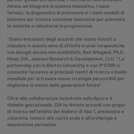
mirano ad integrare la scienza innovativa, i nuovi
farmaci, la diagnostica di precisione e i nuovi modelli di
business per trovare soluzione innovative per prevenire
le malattie o rallentarne la progressione.
“Siamo entusiasti degli accordi che siamo riusciti a
stipulare in questo anno di attività in aree terapeutiche
con bisogni ancora non soddisfatti, Ben Wiegand, Ph.D.,
Head, DIA, Janssen Research & Development, LLC. “ La
partnership con la Boston University e con A*STAR ci
consente l’accesso ai principali centri di ricerca a livello
mondiale per la trovare nuove strategie percorribili per
migliorare la salute delle generazioni future”.
Oltre alle collaborazioni incentrate sulla Bpco e il
diabete gestazionale, DIA ha firmato accordi con gruppi
di ricerca nell’ambito del diabete di tipo 1, presbiopia e
cataratta, tumore alla cavità orale e all’orofaringe e
depressione perinatale.