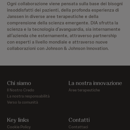
Ogni collaborazione viene pensata sulla base dei bisogni
insoddisfatti dei pazienti, della profonda esperienza di
Janssen in diverse aree terapeutiche e della
comprensione della scienza emergente. DIA sfrutta la
scienza e la tecnologia d’avanguardia, sia internamente
all’azienda che esternamente, attraverso partnership
con esperti a livello mondiale e attraverso nuove
collaborazioni con Johnson & Johnson Innovation.
Chi siamo
La nostra innovazione
Il Nostro Credo
Aree terapeutiche
La nostra responsabilità
Verso la comunità
Key links
Contatti
Cookie Policy
Contattaci