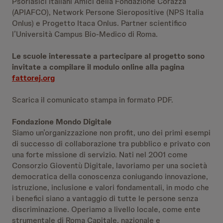
Psoriasici Italiani Amici della Fondazione Corazza
(APIAFCO), Network Persone Sieropositive (NPS Italia
Onlus) e Progetto Itaca Onlus. Partner scientifico
l’Università Campus Bio-Medico di Roma.
Le scuole interessate a partecipare al progetto sono
invitate a compilare il modulo online alla pagina
fattorej.org
Scarica il comunicato stampa in formato PDF.
Fondazione Mondo Digitale
Siamo un’organizzazione non profit, uno dei primi esempi
di successo di collaborazione tra pubblico e privato con
una forte missione di servizio. Nati nel 2001 come
Consorzio Gioventù Digitale, lavoriamo per una società
democratica della conoscenza coniugando innovazione,
istruzione, inclusione e valori fondamentali, in modo che
i benefici siano a vantaggio di tutte le persone senza
discriminazione. Operiamo a livello locale, come ente
strumentale di Roma Capitale, nazionale e