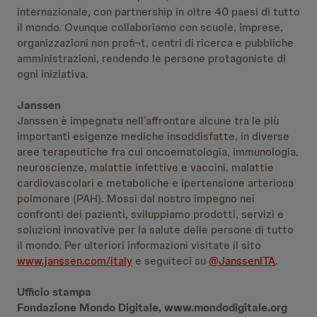
internazionale, con partnership in oltre 40 paesi di tutto
il mondo. Ovunque collaboriamo con scuole, imprese,
organizzazioni non profi¬t, centri di ricerca e pubbliche
amministrazioni, rendendo le persone protagoniste di
ogni iniziativa.
Janssen
Janssen è impegnata nell’affrontare alcune tra le più
importanti esigenze mediche insoddisfatte, in diverse
aree terapeutiche fra cui oncoematologia, immunologia,
neuroscienze, malattie infettive e vaccini, malattie
cardiovascolari e metaboliche e ipertensione arteriosa
polmonare (PAH). Mossi dal nostro impegno nei
confronti dei pazienti, sviluppiamo prodotti, servizi e
soluzioni innovative per la salute delle persone di tutto
il mondo. Per ulteriori informazioni visitate il sito
www.janssen.com/italy
e seguiteci su
@JanssenITA
.
Ufficio stampa
Fondazione Mondo Digitale, www.mondodigitale.org