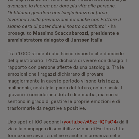
avanzare la ricerca per dare più vita alle persone.
Dobbiamo guardare con lungimiranza al futuro,
lavorando sulla prevenzione ed anche con Fattore J
siamo certi di poter dare il nostro contributo
” - ha
proseguito
Massimo Scaccabarozzi, presidente e
amministratore delegato di Janssen Italia
.
Tra i 1.000 studenti che hanno risposto alle domande
del questionario il 40% dichiara di vivere con disagio il
rapporto con persone affette da una patologia. Tra le
emozioni che i ragazzi dichiarano di provare
maggiormente in questo periodo vi sono tristezza,
malinconia, nostalgia, paura del futuro, noia e ansia. I
giovani si considerano dotati di empatia, ma non si
sentono in grado di gestire le proprie emozioni e di
trasformarle da negative a positive.
Uno spot di 100 secondi (
youtu.be/vA5zzHQPaG4
) dà il
via alla campagna di sensibilizzazione di Fattore J. La
formazione avverrà online e anche in presenza nelle