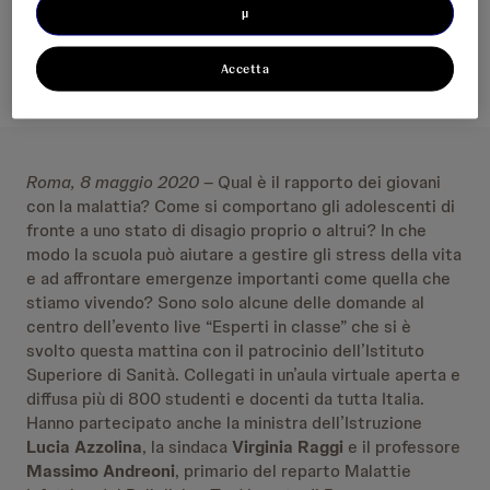
µ
Accetta
Roma, 8 maggio 2020
– Qual è il rapporto dei giovani
con la malattia? Come si comportano gli adolescenti di
fronte a uno stato di disagio proprio o altrui? In che
modo la scuola può aiutare a gestire gli stress della vita
e ad affrontare emergenze importanti come quella che
stiamo vivendo? Sono solo alcune delle domande al
centro dell’evento live “Esperti in classe” che si è
svolto questa mattina con il patrocinio dell’Istituto
Superiore di Sanità. Collegati in un’aula virtuale aperta e
diffusa più di 800 studenti e docenti da tutta Italia.
Hanno partecipato anche la ministra dell’Istruzione
Lucia Azzolina
, la sindaca
Virginia Raggi
e il professore
Massimo Andreoni
, primario del reparto Malattie