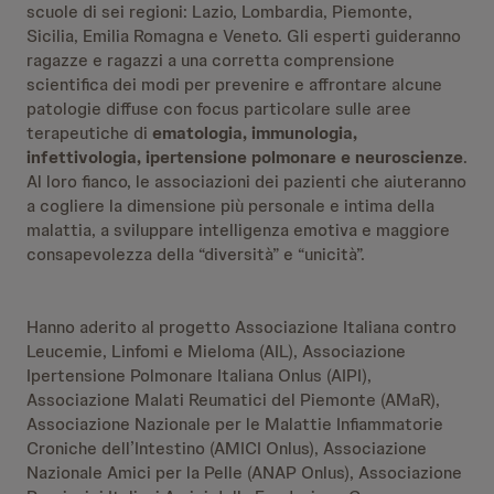
scuole di sei regioni: Lazio, Lombardia, Piemonte,
Sicilia, Emilia Romagna e Veneto. Gli esperti guideranno
ragazze e ragazzi a una corretta comprensione
scientifica dei modi per prevenire e affrontare alcune
patologie diffuse con focus particolare sulle aree
terapeutiche di
ematologia, immunologia,
infettivologia, ipertensione polmonare e neuroscienze
.
Al loro fianco, le associazioni dei pazienti che aiuteranno
a cogliere la dimensione più personale e intima della
malattia, a sviluppare intelligenza emotiva e maggiore
consapevolezza della “diversità” e “unicità”.
Hanno aderito al progetto Associazione Italiana contro
Leucemie, Linfomi e Mieloma (AIL), Associazione
Ipertensione Polmonare Italiana Onlus (AIPI),
Associazione Malati Reumatici del Piemonte (AMaR),
Associazione Nazionale per le Malattie Infiammatorie
Croniche dell’Intestino (AMICI Onlus), Associazione
Nazionale Amici per la Pelle (ANAP Onlus), Associazione