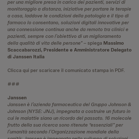
per una migliore presa in carico dei pazienti, servizi di
monitoraggio a distanza, iniziative per portare le terapie
a casa, laddove le condizioni della patologia e il tipo di
farmaco lo consentano, soluzioni digitali innovative per
una connessione continua anche da remoto tra clinici e
pazienti, sempre con l’obiettivo di un miglioramento
della qualità di vita delle persone”
– spiega
Massimo
Scaccabarozzi, Presidente e Amministratore Delegato
di Janssen Italia
Clicca qui per scaricare il comunicato stampa in PDF.
###
Janssen
Janssen è l’azienda farmaceutica del Gruppo Johnson &
Johnson (NYSE: JNJ), impegnata a costruire un futuro in
cui le malattie siano un ricordo del passato. 16 molecole
frutto della sua ricerca sono ritenute “essenziali” per
l’umanità secondo l’Organizzazione mondiale della
sanità: Janssen è impegnata nello sviluppo di soluzioni