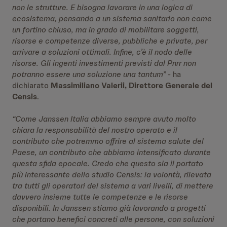
non le strutture. E bisogna lavorare in una logica di
ecosistema, pensando a un sistema sanitario non come
un fortino chiuso, ma in grado di mobilitare soggetti,
risorse e competenze diverse, pubbliche e private, per
arrivare a soluzioni ottimali. Infine, c’è il nodo delle
risorse. Gli ingenti investimenti previsti dal Pnrr non
potranno essere una soluzione una tantum” -
ha
dichiarato
Massimiliano Valerii, Direttore Generale del
Censis
.
“C
ome Janssen Italia abbiamo sempre avuto molto
chiara la responsabilità del nostro operato e il
contributo che potremmo offrire al sistema salute del
Paese, un contributo che abbiamo intensificato durante
questa sfida epocale. Credo che questo sia il portato
più interessante dello studio Censis: la volontà, rilevata
tra tutti gli operatori del sistema a vari livelli, di mettere
davvero insieme tutte le competenze e le risorse
disponibili. In Janssen stiamo già lavorando a progetti
che portano benefici concreti alle persone, con soluzioni