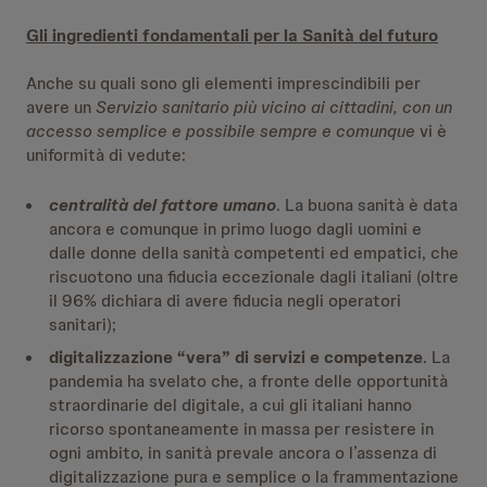
Gli ingredienti fondamentali per la Sanità del futuro
Anche su quali sono gli elementi imprescindibili per
avere un
Servizio sanitario più vicino ai
cittadini, con un
accesso semplice e possibile sempre e comunque
vi è
uniformità di vedute:
centralità del fattore umano
. La buona sanità è data
ancora e comunque in primo luogo dagli uomini e
dalle donne della sanità competenti ed empatici, che
riscuotono una fiducia eccezionale dagli italiani (oltre
il 96% dichiara di avere fiducia negli operatori
sanitari);
digitalizzazione “vera” di servizi e competenze
. La
pandemia ha svelato che, a fronte delle opportunità
straordinarie del digitale, a cui gli italiani hanno
ricorso spontaneamente in massa per resistere in
ogni ambito, in sanità prevale ancora o l’assenza di
digitalizzazione pura e semplice o la frammentazione