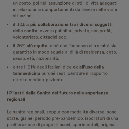
un costo, poi nell’assunzione di stili di vita adeguati,
in relazione ai comportamenti da tenere nelle varie
situazioni;
il 30,8%
più collaborazione tra i diversi soggetti
della sanità
, ovvero pubblico, privato, non profit,
volontariato, cittadini ecc.;
il 26%
più equità
, cioè che l’accesso alla sanità sia
garantito in modo eguale al di là di residenza, ceto,
sesso, età, nazionalità;
oltre il 91% degli italiani dice
ok all’uso della
telemedicina
purché resti centrale il rapporto
diretto medico-paziente.
I Pilastri della Sanità del futuro nelle esperienze
regionali
Le sanità regionali, seppur con modalità diverse, sono
state, già nel periodo pre-pandemico, laboratori di una
proliferazione di progetti nuovi, sperimentali, originali.