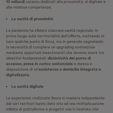
10 miliardi
saranno dedicati alla prossimità, al digitale e
alle relative competenze.
La sanità di prossimità
La pandemia ha sfidato ciascuna sanità regionale: in
primo luogo sulla territorialità dell’offerta, mettendo in
luce qualche punto di forza, ma in generale segnalando
la necessità di compiere un upgrading sostanziale
mediante opportuni investimenti che devono avere tre
obiettivi fondamentali:
distintività del punto di
accesso, presa in carico sostanziale
e messa a
disposizione di un’
assistenza a domicilio integrata e
digitalizzata.
La sanità digitale
Le esperienze realizzate finora in maniera indipendente
dai vari territori hanno dato vita ad una moltiplicazione
infinita di piattaforme e progetti con il risultato che