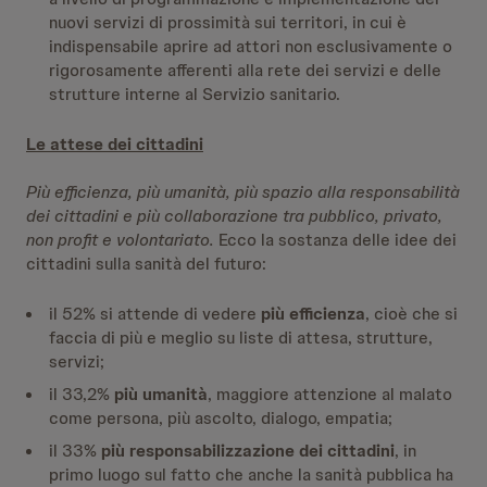
nuovi servizi di prossimità sui territori, in cui è
indispensabile aprire ad attori non esclusivamente o
rigorosamente afferenti alla rete dei servizi e delle
strutture interne al Servizio sanitario.
Le attese dei cittadini
Più efficienza, più umanità, più spazio alla responsabilità
dei cittadini e più collaborazione tra pubblico, privato,
non profit e volontariato.
Ecco la sostanza delle idee dei
cittadini sulla sanità del futuro:
il 52% si attende di vedere
più efficienza
, cioè che si
faccia di più e meglio su liste di attesa, strutture,
servizi;
il 33,2%
più umanità
, maggiore attenzione al malato
come persona, più ascolto, dialogo, empatia;
il 33%
più responsabilizzazione dei cittadini
, in
primo luogo sul fatto che anche la sanità pubblica ha