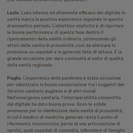
Lazio
. L’uso intenso ed altamente efficace del digitale in
sanità marca la positiva esperienza regionale in questo
drammatico periodo. L’obiettivo esplicito è di riportare
le buone performance di questa fase dentro il
ripensamento della sanità ordinaria, potenziando gli
attori della sanità di prossimità, così da allentare la
pressione su ospedali e in generale liste di attesa. È la
grande occasione per dare continuità al salto di qualità
della sanità regionale.
Puglia
. L’esperienza della pandemia è stata occasione
per valorizzare la buona cooperazione tra i soggetti del
Servizio sanitario pugliese e di altri mondi.
Nell’emergenza sanitaria, l’interoperabilità consentita
dal digitale ha dato buona prova. Sono le solide
premesse per la ridefinizione della sanità di prossimità,
in cui il medico di medicina generale resta il punto di
riferimento riconosciuto, perno di una articolazione di
servizi, quali ospedali di comunità, infermiere di famiglia