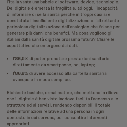
l’Italia vanta una babele di software, device, tecnologie.
Del digitale è emersa la fragilità e, ad oggi, l’incapacità
di informare di sè la sanità perché in troppi casi si è
constatata l’insufficiente digitalizzazione o l’altrettanto
pericolosa digitalizzazione dell’analogico che finisce per
generare più danni che benefici. Ma cosa vogliono gli
italiani dalla sanità digitale prossima futura? Chiare le
aspettative che emergono dai dati:
l’86,5%
di poter prenotare prestazioni sanitarie
direttamente da smartphone, pc, laptop;
l’86,6%
di avere accesso alla cartella sanitaria
ovunque e in modo semplice.
Richieste basiche, ormai mature, che mettono in rilievo
che il digitale è ben visto laddove facilita l’accesso alle
strutture ed ai servizi, rendendo disponibili il totale
delle informazioni relative ad una persona in ogni
contesto in cui servono, per consentire interventi
appropriati.