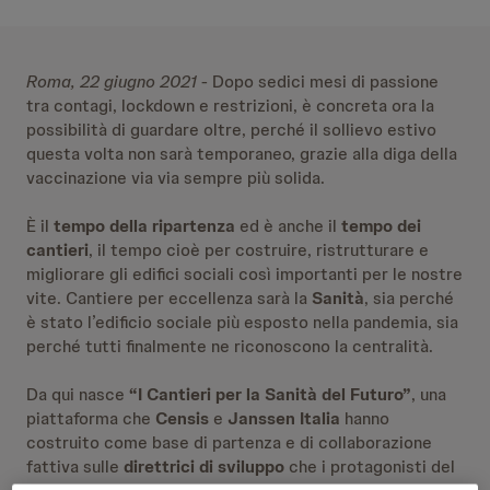
Roma, 22 giugno 2021
- Dopo sedici mesi di passione
tra contagi, lockdown e restrizioni, è concreta ora la
possibilità di guardare oltre, perché il sollievo estivo
questa volta non sarà temporaneo, grazie alla diga della
vaccinazione via via sempre più solida.
È il
tempo della ripartenza
ed è anche il
tempo dei
cantieri
, il tempo cioè per costruire, ristrutturare e
migliorare gli edifici sociali così importanti per le nostre
vite. Cantiere per eccellenza sarà la
Sanità
, sia perché
è stato l’edificio sociale più esposto nella pandemia, sia
perché tutti finalmente ne riconoscono la centralità.
Da qui nasce
“I Cantieri per la Sanità del Futuro”
, una
piattaforma che
Censis
e
Janssen Italia
hanno
costruito come base di partenza e di collaborazione
fattiva sulle
direttrici di sviluppo
che i protagonisti del