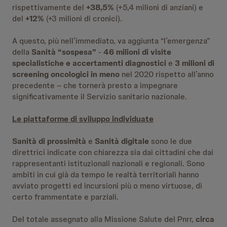
rispettivamente del
+38,5%
(+5,4 milioni di anziani) e
del
+12%
(+3 milioni di cronici).
A questo, più nell’immediato, va aggiunta “l’emergenza”
della
Sanità “sospesa”
-
46 milioni di visite
specialistiche e accertamenti diagnostici
e
3 milioni di
screening oncologici in meno
nel 2020 rispetto all’anno
precedente – che tornerà presto a impegnare
significativamente il Servizio sanitario nazionale.
Le piattaforme di sviluppo individuate
Sanità di prossimità
e
Sanità digitale
sono le due
direttrici indicate con chiarezza sia dai cittadini che dai
rappresentanti istituzionali nazionali e regionali. Sono
ambiti in cui già da tempo le realtà territoriali hanno
avviato progetti ed incursioni più o meno virtuose, di
certo frammentate e parziali.
Del totale assegnato alla Missione Salute del Pnrr,
circa