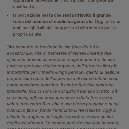
apportare innovazione, risorse, skill, competenze
qualificate;
la percezione netta che
resta irrisolto il grande
tema del medico di medicina generale.
Oggi più che
mai, per gli italiani il soggetto di riferimento per la
propria salute.
“Attualmente ci troviamo in una fase del tutto
eccezionale, che ci permette di tenere insieme due
sfide che devono alimentarsi reciprocamente: da una
parte la gestione dell’emergenza, dall’altra la sfida più
importante per il medio-lungo periodo, quella di definire,
proprio sulla base dell’esperienza di questi ultimi mesi,
come possiamo rilanciare il nostro Servizio sanitario
nazionale. Ora ci sono le condizioni per uno scatto, c’è
una nuova, diffusa consapevolezza della forza e del
valore del nostro Ssn, che è una pietra preziosa e di cui
rivendico fino in fondo l’impianto universalista. Oggi si
chiude la stagione dei tagli in sanità e si apre quella
degli investimenti. Le risorse però da sole non bastano,