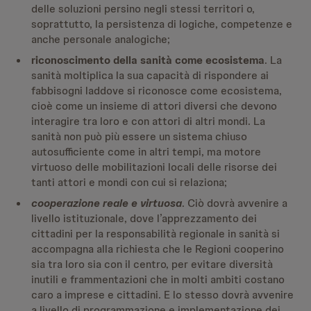
delle soluzioni persino negli stessi territori o,
soprattutto, la persistenza di logiche, competenze e
anche personale analogiche;
riconoscimento della sanità come ecosistema
. La
sanità moltiplica la sua capacità di rispondere ai
fabbisogni laddove si riconosce come ecosistema,
cioè come un insieme di attori diversi che devono
interagire tra loro e con attori di altri mondi. La
sanità non può più essere un sistema chiuso
autosufficiente come in altri tempi, ma motore
virtuoso delle mobilitazioni locali delle risorse dei
tanti attori e mondi con cui si relaziona;
cooperazione reale e virtuosa
. Ciò dovrà avvenire a
livello istituzionale, dove l’apprezzamento dei
cittadini per la responsabilità regionale in sanità si
accompagna alla richiesta che le Regioni cooperino
sia tra loro sia con il centro, per evitare diversità
inutili e frammentazioni che in molti ambiti costano
caro a imprese e cittadini. E lo stesso dovrà avvenire
a livello di programmazione e implementazione dei