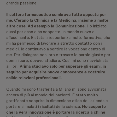
grande passione.
Il settore farmaceutico sembrava fatto apposta per
me. C’erano la Chimica e la Medicina, insieme a molte
altre cose. Ad esempio la Comunicazione.
Ho iniziato
quasi per caso e ho scoperto un mondo nuovo e
affascinante. È stata un’esperienza molto formativa, che
mi ha permesso di lavorare a stretto contatto con i
medici. Io continuavo a sentire la vocazione dentro di
me. Per dialogare con loro e trovare le parole giuste per
comunicare, dovevo studiare. Così mi sono riavvicinata
ai libri.
Prima studiavo solo per superare gli esami, in
seguito per acquisire nuove conoscenze e costruire
solide relazioni professionali.
Quando mi sono trasferita a Milano mi sono avvicinata
ancora di più al mondo dei pazienti. È stato molto
gratificante scoprire la dimensione etica dell’azienda e
portare ai malati i risultati della scienza.
Ho scoperto
che la vera innovazione è portare la ricerca a chi ne