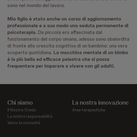
sono nel mondo del lavoro.
Mio figlio è stato anche un corso di aggiornamento
professionale e a suo modo una seduta permanente di
psicoterapia.
Da piccola ero affascinata dal
funzionamento del corpo umano, adesso sono sbalordita
di fronte alla crescita cognitiva di un bambino: una vera
scoperta quotidiana.
La macchina mentale di un bimbo
è la più bella ed efficace palestra che si possa
frequentare per imparare a vivere con gli adulti.
Chi siamo
La nostra innovazione
Il Nostro Credo
Aree terapeutiche
La nostra responsabilità
Verso la comunità