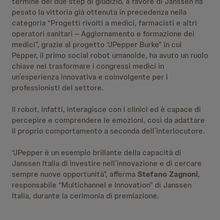
termine dei due step di giudizio, a favore di Janssen ha
pesato la vittoria già ottenuta in precedenza nella
categoria “Progetti rivolti a medici, farmacisti e altri
operatori sanitari – Aggiornamento e formazione dei
medici”, grazie al progetto “JPepper Burke” in cui
Pepper, il primo social robot umanoide, ha avuto un ruolo
chiave nel trasformare i congressi medici in
un’esperienza innovativa e coinvolgente per i
professionisti del settore.
Il robot, infatti, interagisce con i clinici ed è capace di
percepire e comprendere le emozioni, così da adattare
il proprio comportamento a seconda dell’interlocutore.
“JPepper è un esempio brillante della capacità di
Janssen Italia di investire nell’innovazione e di cercare
sempre nuove opportunità”, afferma
Stefano Zagnoni
,
responsabile “Multichannel e Innovation” di Janssen
Italia, durante la cerimonia di premiazione.