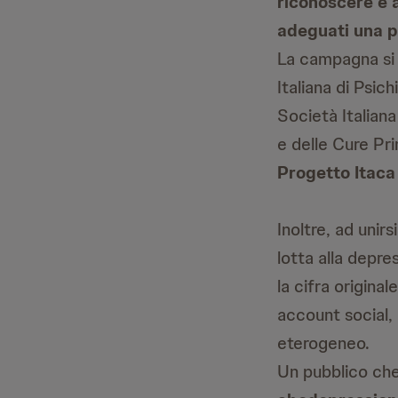
riconoscere e a
adeguati una p
La campagna si 
Italiana di Psich
Società Italiana
e delle Cure Pri
Progetto Itac
Inoltre, ad unirs
lotta alla depre
la cifra originale
account social, 
eterogeneo.
Un pubblico che