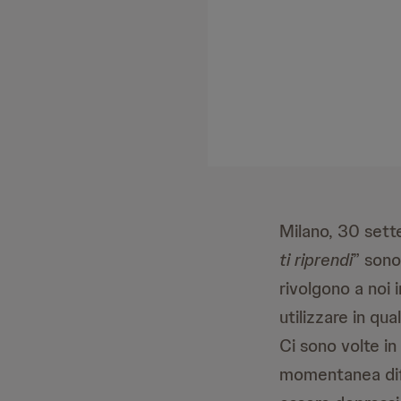
Milano, 30 set
ti riprendi
” sono
rivolgono a noi 
utilizzare in qu
Ci sono volte in
momentanea dif