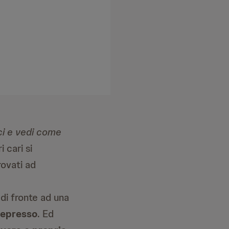
ci e vedi come
 cari si
rovati ad
 di fronte ad una
epresso
. Ed