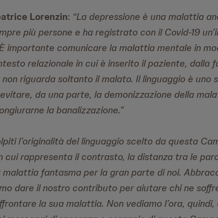
atrice Lorenzin
:
“La depressione è una malattia a
mpre più persone e ha registrato con il Covid-19 un’i
 importante comunicare la malattia mentale in mod
esto relazionale in cui è inserito il paziente, dalla fa
 non riguarda soltanto il malato. Il linguaggio è uno
evitare, da una parte, la demonizzazione della mala
congiurarne la banalizzazione.”
lpiti l’originalità del linguaggio scelto da questa Ca
cui rappresenta il contrasto, la distanza tra le parol
 malattia fantasma per la gran parte di noi. Abbra
mo dare il nostro contributo per aiutare chi ne soffr
frontare la sua malattia. Non vediamo l’ora, quindi, d