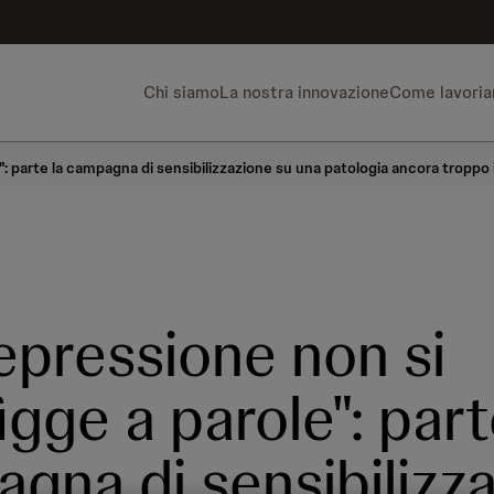
Chi siamo
La nostra innovazione
Come lavori
": parte la campagna di sensibilizzazione su una patologia ancora troppo
epressione non si
igge a parole": part
gna di sensibilizz