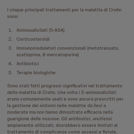
I cinque principali trattamenti per la malattia di Crohn
sono:
Aminosalicilati (5-ASA)
Corticosteroidi
Immunomodulatori convenzionali (metotressato,
azatioprina, 6 mercatopurina)
Antibiotici
Terapie biologiche
Sono stati fatti progressi significativi nel trattamento
della malattia di Crohn. Una volta i 5-aminosalicilati
erano comunemente usati e sono ancora prescritti per
la gestione dei sintomi nelle malattie da lievi a
moderate ma non hanno dimostrato efficacia nella
guarigione delle mucose. Gli antibiotici, anch’essi
ampiamente utilizzati, dovrebbero essere limitati al
trattamento di complicanze come ascessi e fistole.