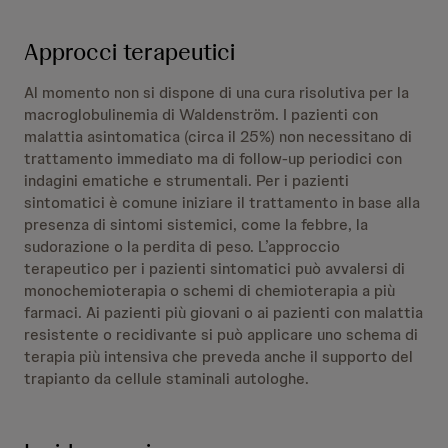
Approcci terapeutici
Al momento non si dispone di una cura risolutiva per la
macroglobulinemia di Waldenström. I pazienti con
malattia asintomatica (circa il 25%) non necessitano di
trattamento immediato ma di follow-up periodici con
indagini ematiche e strumentali. Per i pazienti
sintomatici è comune iniziare il trattamento in base alla
presenza di sintomi sistemici, come la febbre, la
sudorazione o la perdita di peso. L’approccio
terapeutico per i pazienti sintomatici può avvalersi di
monochemioterapia o schemi di chemioterapia a più
farmaci. Ai pazienti più giovani o ai pazienti con malattia
resistente o recidivante si può applicare uno schema di
terapia più intensiva che preveda anche il supporto del
trapianto da cellule staminali autologhe.