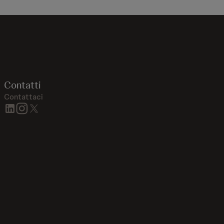
Contatti
Contattaci
linkedin
instagram
twitter