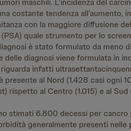
i tumori maschili. L’incidenza del carc
una costante tendenza all’aumento, in
itanza con la maggiore diffusione del
o (PSA) quale strumento per lo scree
diagnosi è stato formulato da meno di 
 delle diagnosi viene formulata in ind
riguarda infatti ultrasettantacinquen
è presente al Nord (1.428 casi ogni 1
) rispetto al Centro (1.015) e al Sud
no stimati 6.800 decessi per cancro 
rbidità generalmente presenti nelle