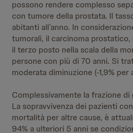
possono rendere complesso separa
con tumore della prostata. Il tas
abitanti all’anno. In considerazion
tumorali, il carcinoma prostatico
il terzo posto nella scala della mor
persone con più di 70 anni. Si tr
moderata diminuzione (-1,9% per a
Complessivamente la frazione di g
La sopravvivenza dei pazienti co
mortalità per altre cause, è attua
94% a ulteriori 5 anni se condizi