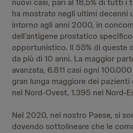
nuovi casi, pari al 18,5% di tutti 
ha mostrato negli ultimi decenni 
intorno agli anni 2000, in concom
dell’antigene prostatico specific
opportunistico. Il 55% di queste 
da più di 10 anni. La maggior parte
avanzata, 6.811 casi ogni 100.000 
gran lunga maggiore dei pazienti 
nel Nord-Ovest, 1.395 nel Nord-Est
Nel 2020, nel nostro Paese, si so
dovendo sottolineare che le como