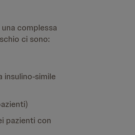
 di una complessa
ischio ci sono:
a insulino-simile
pazienti)
i pazienti con