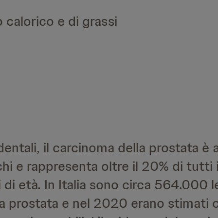
calorico e di grassi
dentali, il carcinoma della prostata è
hi e rappresenta oltre il 20% di tutti 
i di età. In Italia sono circa 564.000
la prostata e nel 2020 erano stimati 