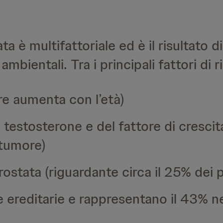
ta è multifattoriale ed è il risultato
ambientali. Tra i principali fattori di r
re aumenta con l’età)
di testosterone e del fattore di crescit
 tumore)
rostata (riguardante circa il 25% dei 
 ereditarie e rappresentano il 43% ne