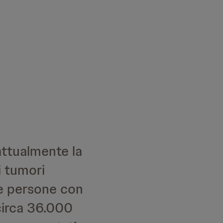
 attualmente la
i tumori
 le persone con
circa 36.000