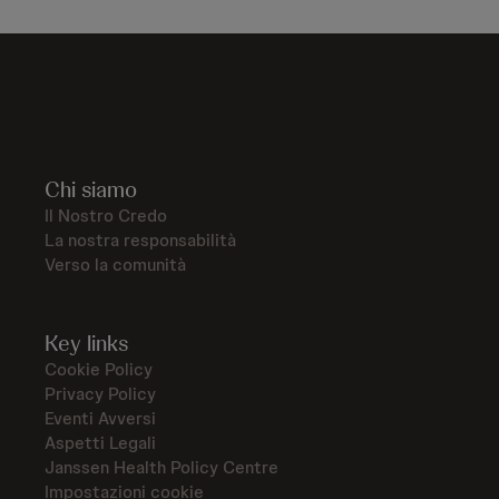
Chi siamo
Il Nostro Credo
La nostra responsabilità
Verso la comunità
Key links
Cookie Policy
Privacy Policy
Eventi Avversi
Aspetti Legali
Janssen Health Policy Centre
Impostazioni cookie