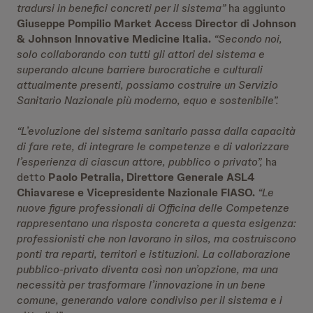
tradursi in benefici concreti per il sistema”
ha aggiunto
Giuseppe Pompilio Market Access Director di Johnson
& Johnson Innovative Medicine Italia.
“Secondo noi,
solo collaborando con tutti gli attori del sistema e
superando alcune barriere burocratiche e culturali
attualmente presenti, possiamo costruire un Servizio
Sanitario Nazionale più moderno, equo e sostenibile”.
“L’evoluzione del sistema sanitario passa dalla capacità
di fare rete, di integrare le competenze e di valorizzare
l’esperienza di ciascun attore, pubblico o privato”,
ha
detto
Paolo Petralia, Direttore Generale ASL4
Chiavarese e Vicepresidente Nazionale FIASO.
“Le
nuove figure professionali di Officina delle Competenze
rappresentano una risposta concreta a questa esigenza:
professionisti che non lavorano in silos, ma costruiscono
ponti tra reparti, territori e istituzioni. La collaborazione
pubblico-privato diventa così non un’opzione, ma una
necessità per trasformare l’innovazione in un bene
comune, generando valore condiviso per il sistema e i