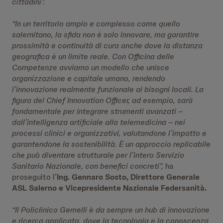
cittadini”.
“In un territorio ampio e complesso come quello
salernitano, la sfida non è solo innovare, ma garantire
prossimità e continuità di cura anche dove la distanza
geografica è un limite reale. Con Officina delle
Competenze avviamo un modello che unisce
organizzazione e capitale umano, rendendo
l’innovazione realmente funzionale ai bisogni locali. La
figura del Chief Innovation Officer, ad esempio, sarà
fondamentale per integrare strumenti avanzati –
dall’intelligenza artificiale alla telemedicina – nei
processi clinici e organizzativi, valutandone l’impatto e
garantendone la sostenibilità. È un approccio replicabile
che può diventare strutturale per l’intero Servizio
Sanitario Nazionale, con benefici concreti”,
ha
proseguito l’
Ing. Gennaro Sosto, Direttore Generale
ASL Salerno e Vicepresidente Nazionale Federsanità.
“Il Policlinico Gemelli è da sempre un hub di innovazione
e ricerca applicata, dove la tecnologia e la conoscenza