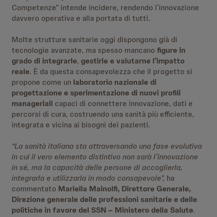
Competenze” intende incidere, rendendo l’innovazione
davvero operativa e alla portata di tutti.
Molte strutture sanitarie oggi dispongono già di
tecnologie avanzate, ma spesso mancano
figure in
grado di integrarle
,
gestirle e valutarne l’impatto
reale
. È da questa consapevolezza che il progetto si
propone come un
laboratorio nazionale di
progettazione e sperimentazione di nuovi profili
manageriali
capaci di connettere innovazione, dati e
percorsi di cura, costruendo una sanità più efficiente,
integrata e vicina ai bisogni dei pazienti.
“La sanità italiana sta attraversando una fase evolutiva
in cui il vero elemento distintivo non sarà l’innovazione
in sé, ma la capacità delle persone di accoglierla,
integrarla e utilizzarla in modo consapevole”,
ha
commentato
Mariella Mainolfi, Direttore Generale,
Direzione generale delle professioni sanitarie e delle
politiche in favore del SSN – Ministero della Salute
.