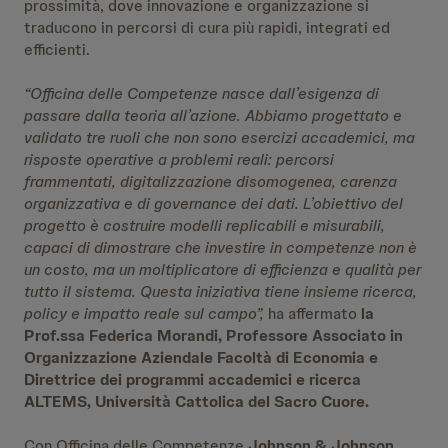
prossimità, dove innovazione e organizzazione si
traducono in percorsi di cura più rapidi, integrati ed
efficienti.
“Officina delle Competenze nasce dall’esigenza di
passare dalla teoria all’azione. Abbiamo progettato e
validato tre ruoli che non sono esercizi accademici, ma
risposte operative a problemi reali: percorsi
frammentati, digitalizzazione disomogenea, carenza
organizzativa e di governance dei dati. L’obiettivo del
progetto è costruire modelli replicabili e misurabili,
capaci di dimostrare che investire in competenze non è
un costo, ma un moltiplicatore di efficienza e qualità per
tutto il sistema. Questa iniziativa tiene insieme ricerca,
policy e impatto reale sul campo”,
ha affermato
la
Prof.ssa Federica Morandi, Professore Associato in
Organizzazione Aziendale Facoltà di Economia e
Direttrice dei programmi accademici e ricerca
ALTEMS, Università Cattolica del Sacro Cuore.
Con Officina delle Competenze
Johnson & Johnson