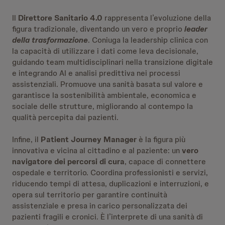
Il
Direttore Sanitario 4.0
rappresenta l’evoluzione della
figura tradizionale, diventando un vero e proprio
leader
della trasformazione
. Coniuga la leadership clinica con
la capacità di utilizzare i dati come leva decisionale,
guidando team multidisciplinari nella transizione digitale
e integrando AI e analisi predittiva nei processi
assistenziali. Promuove una sanità basata sul valore e
garantisce la sostenibilità ambientale, economica e
sociale delle strutture, migliorando al contempo la
qualità percepita dai pazienti.
Infine, il
Patient Journey Manager
è la figura più
innovativa e vicina al cittadino e al paziente: un
vero
navigatore dei percorsi di cura
, capace di connettere
ospedale e territorio. Coordina professionisti e servizi,
riducendo tempi di attesa, duplicazioni e interruzioni, e
opera sul territorio per garantire continuità
assistenziale e presa in carico personalizzata dei
pazienti fragili e cronici. È l’interprete di una sanità di