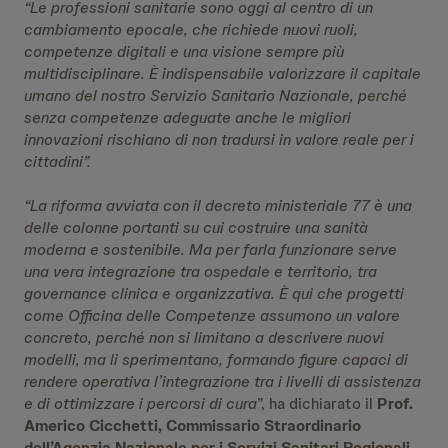
“Le professioni sanitarie sono oggi al centro di un
cambiamento epocale, che richiede nuovi ruoli,
competenze digitali e una visione sempre più
multidisciplinare. È indispensabile valorizzare il capitale
umano del nostro Servizio Sanitario Nazionale, perché
senza competenze adeguate anche le migliori
innovazioni rischiano di non tradursi in valore reale per i
cittadini”.
“La riforma avviata con il decreto ministeriale 77 è una
delle colonne portanti su cui costruire una sanità
moderna e sostenibile. Ma per farla funzionare serve
una vera integrazione tra ospedale e territorio, tra
governance clinica e organizzativa. È qui che progetti
come Officina delle Competenze assumono un valore
concreto, perché non si limitano a descrivere nuovi
modelli, ma li sperimentano, formando figure capaci di
rendere operativa l’integrazione tra i livelli di assistenza
e di ottimizzare i percorsi di cura
”, ha dichiarato il
Prof.
Americo Cicchetti, Commissario Straordinario
dell’Agenzia Nazionale per i Servizi Sanitari Regionali