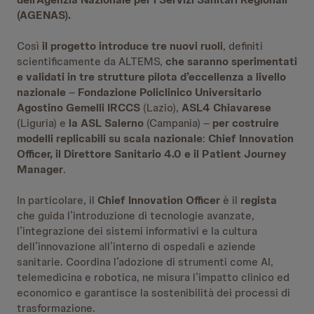
(AGENAS).
Così
il progetto introduce tre nuovi ruoli
, definiti
scientificamente da ALTEMS,
che saranno sperimentati
e validati in tre strutture pilota d’eccellenza a livello
nazionale
–
Fondazione Policlinico Universitario
Agostino Gemelli IRCCS
(Lazio),
ASL4 Chiavarese
(Liguria) e
la ASL Salerno
(Campania) –
per
costruire
modelli replicabili su scala nazionale
:
Chief Innovation
Officer, il Direttore Sanitario 4.0 e il Patient Journey
Manager
.
In particolare, il
Chief Innovation Officer
è il
regista
che guida l’introduzione di tecnologie avanzate,
l’integrazione dei sistemi informativi e la cultura
dell’innovazione all’interno di ospedali e aziende
sanitarie. Coordina l’adozione di strumenti come AI,
telemedicina e robotica, ne misura l’impatto clinico ed
economico e garantisce la sostenibilità dei processi di
trasformazione.