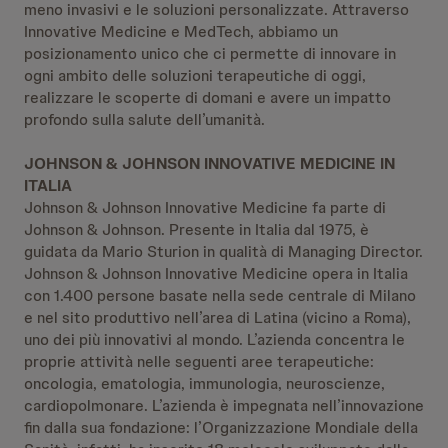
meno invasivi e le soluzioni personalizzate. Attraverso
Innovative Medicine e MedTech, abbiamo un
posizionamento unico che ci permette di innovare in
ogni ambito delle soluzioni terapeutiche di oggi,
realizzare le scoperte di domani e avere un impatto
profondo sulla salute dell’umanità.
JOHNSON & JOHNSON INNOVATIVE MEDICINE IN
ITALIA
Johnson & Johnson Innovative Medicine fa parte di
Johnson & Johnson. Presente in Italia dal 1975, è
guidata da Mario Sturion in qualità di Managing Director.
Johnson & Johnson Innovative Medicine opera in Italia
con 1.400 persone basate nella sede centrale di Milano
e nel sito produttivo nell’area di Latina (vicino a Roma),
uno dei più innovativi al mondo. L’azienda concentra le
proprie attività nelle seguenti aree terapeutiche:
oncologia, ematologia, immunologia, neuroscienze,
cardiopolmonare. L’azienda è impegnata nell’innovazione
fin dalla sua fondazione: l’Organizzazione Mondiale della