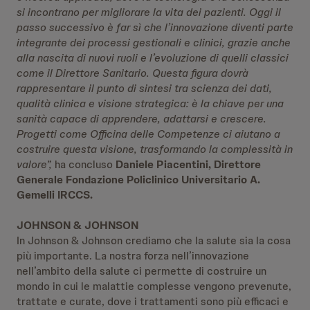
si incontrano per migliorare la vita dei pazienti. Oggi il
passo successivo è far sì che l’innovazione diventi parte
integrante dei processi gestionali e clinici, grazie anche
alla nascita di nuovi ruoli e l’evoluzione di quelli classici
come il Direttore Sanitario. Questa figura dovrà
rappresentare il punto di sintesi tra scienza dei dati,
qualità clinica e visione strategica: è la chiave per una
sanità capace di apprendere, adattarsi e crescere.
Progetti come Officina delle Competenze ci aiutano a
costruire questa visione, trasformando la complessità in
valore”,
ha concluso
Daniele Piacentini, Direttore
Generale Fondazione Policlinico Universitario A.
Gemelli IRCCS.
JOHNSON & JOHNSON
In Johnson & Johnson crediamo che la salute sia la cosa
più importante. La nostra forza nell’innovazione
nell’ambito della salute ci permette di costruire un
mondo in cui le malattie complesse vengono prevenute,
trattate e curate, dove i trattamenti sono più efficaci e