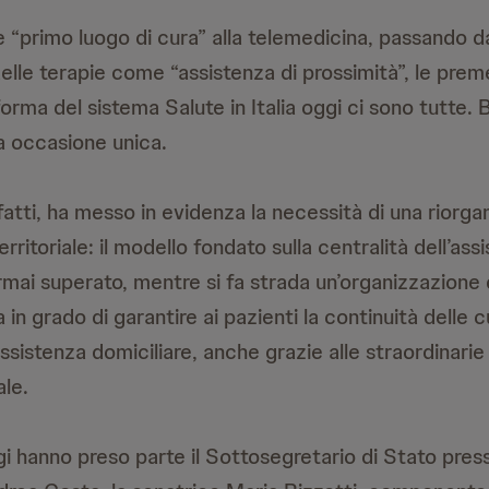
 “primo luogo di cura” alla telemedicina, passando da
elle terapie come “assistenza di prossimità”, le pre
iforma del sistema Salute in Italia oggi ci sono tutte.
a occasione unica.
atti, ha messo in evidenza la necessità di una riorga
erritoriale: il modello fondato sulla centralità dell’ass
mai superato, mentre si fa strada un’organizzazione d
a in grado di garantire ai pazienti la continuità delle 
ssistenza domiciliare, anche grazie alle straordinari
ale.
gi hanno preso parte il Sottosegretario di Stato press