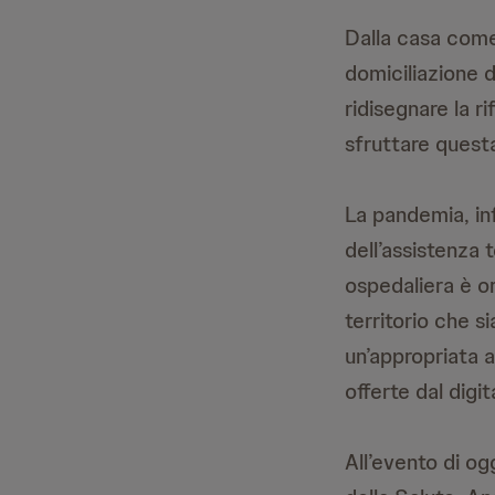
Dalla casa come
domiciliazione d
ridisegnare la r
sfruttare quest
La pandemia, inf
dell’assistenza t
ospedaliera è or
territorio che si
un’appropriata a
offerte dal digit
All’evento di og