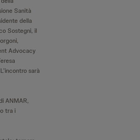
 della
sione Sanità
sidente della
o Sostegni, il
orgoni,
tient Advocacy
Teresa
 L’incontro sarà
o di ANMAR,
 tra i