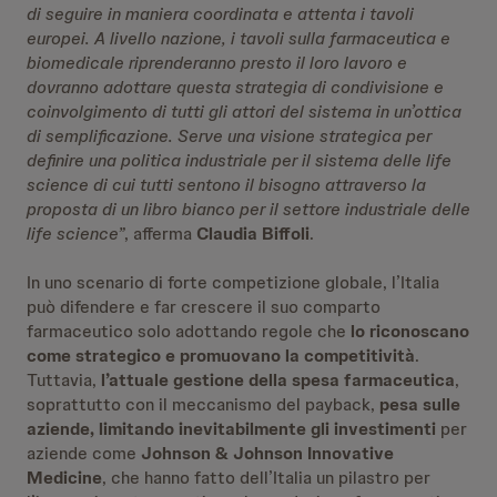
di seguire in maniera coordinata e attenta i tavoli
europei. A livello nazione, i tavoli sulla farmaceutica e
biomedicale riprenderanno presto il loro lavoro e
dovranno adottare questa strategia di condivisione e
coinvolgimento di tutti gli attori del sistema in un’ottica
di semplificazione. Serve una visione strategica per
definire una politica industriale per il sistema delle life
science di cui tutti sentono il bisogno attraverso la
proposta di un libro bianco per il settore industriale delle
life science”
, afferma
Claudia Biffoli
.
In uno scenario di forte competizione globale, l’Italia
può difendere e far crescere il suo comparto
farmaceutico solo adottando regole che
lo riconoscano
come strategico e promuovano la competitività
.
Tuttavia,
l’attuale gestione della spesa farmaceutica
,
soprattutto con il meccanismo del payback,
pesa sulle
aziende, limitando inevitabilmente gli investimenti
per
aziende come
Johnson & Johnson Innovative
Medicine
, che hanno fatto dell’Italia un pilastro per