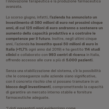
l’innovazione terapeutica e la produzione farmaceutica
avanzata.
Lo scorso giugno, infatti,
l’azienda ha annunciato un
investimento di 580 milioni di euro nei prossimi cinque
anni, di cui 125 milioni di euro andranno a sostenere un
aumento della capacità produttiva e a costruire le
competenze per il futuro
. Inoltre, negli ultimi cinque
anni, l’azienda
ha investito quasi 50 milioni di euro in
Italia (+11,7%
ogni anno dal 2019) e ha gestito
114 studi
clinici
e collaborato con
993 centri di ricerca
in Italia,
offrendo accesso alle cure a più di
5.000 pazienti
.
Senza una stabilizzazione del sistema, c’è la possibilità
che le conseguenze sulle aziende siano significative,
con il concreto rischio che si possano tramutare in un
blocco degli investimenti
, compromettendo la capacità
di garantire un mercato interno stabile e forniture
farmaceutiche adeguate.
“I dati presentati oggi evidenziano come