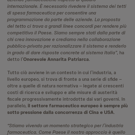
internazionale. È necessario rivedere il sistema dei tetti
di spesa farmaceutica per consentire una
programmazione da parte delle aziende. La proposta
del tetto ci trova a grandi linee concordi per rendere più
competitivo il Paese. Siamo sempre stati dalla parte di
chi crea innovazione e crediamo nella collaborazione
pubblico-privato per razionalizzare il sistema e renderlo
in grado di dare risposte concrete al sistema Italia”
, ha
detto l’
Onorevole Annarita Patriarca
.
Tutto ciò avviene in un contesto in cui l’industria, a
livello europeo, si trova di fronte a una serie di sfide –
oltre a quelle di natura normativa – legate ai crescenti
costi di ricerca e sviluppo e alle misure di austerità
fiscale progressivamente introdotte dai vari governi. In
parallelo,
il settore farmaceutico europeo è sempre più
sotto pressione dalla concorrenza di Cina e USA
.
“Stiamo vivendo un momento strategico per l’industria
farmaceutica. Come Paese il nostro approccio è quello