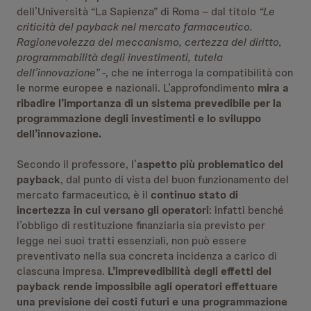
dell’Università “La Sapienza” di Roma – dal titolo
“Le
criticità del payback nel mercato farmaceutico.
Ragionevolezza del meccanismo, certezza del diritto,
programmabilità degli investimenti, tutela
dell’innovazione”
-, che ne interroga la compatibilità con
le norme europee e nazionali. L’approfondimento
mira a
ribadire l’importanza di un sistema prevedibile per la
programmazione degli investimenti e lo sviluppo
dell’innovazione.
Secondo il professore, l’
aspetto più problematico del
payback
, dal punto di vista del buon funzionamento del
mercato farmaceutico, è il
continuo stato di
incertezza in cui versano gli operatori
: infatti benché
l’obbligo di restituzione finanziaria sia previsto per
legge nei suoi tratti essenziali, non può essere
preventivato nella sua concreta incidenza a carico di
ciascuna impresa.
L’imprevedibilità degli effetti del
payback rende impossibile agli operatori effettuare
una previsione dei costi futuri e una programmazione