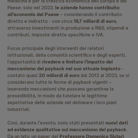
medicina e per la crescita economica dell’Europa e del
Paese: solo nel 2023,
le aziende hanno contribuito
all’economia del Paese
– considerando il contributo
diretto e indiretto - con circa
19,7 miliardi di euro
,
attraverso investimenti in produzione e R&S, stipendi e
contributi, imposte dirette specifiche e IVA.
Focus principale degli interventi dei relatori
istituzionali, della comunità scientifica e degli esperti,
l’opportunità di
rivedere e limitare l’impatto del
meccanismo del payback nel suo attuale impianto
-
costato quasi
20 miliardi di euro
dal 2013 al 2023, se si
considerano tutte le forme di payback vigenti –
inserendo meccanismi che possano garantirne la
prevedibilità, in modo da tutelare le legittime
aspettative delle aziende nel delineare i loro piani
industriali.
Così, durante l’evento, sono stati presentati
nuovi dati
ed evidenze qualitative sul meccanismo del payback
.
Da un lato, un paper del
Professore Domenico Siclari