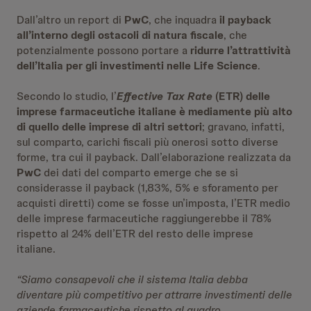
Dall’altro un report di
PwC
, che inquadra
il payback
all’interno degli ostacoli di natura fiscale
, che
potenzialmente possono portare a
ridurre l’attrattività
dell’Italia per gli investimenti nelle Life Science
.
Secondo lo studio, l’
Effective Tax Rate
(ETR) delle
imprese farmaceutiche italiane è mediamente più alto
di quello delle imprese di altri settori
; gravano, infatti,
sul comparto, carichi fiscali più onerosi sotto diverse
forme, tra cui il payback. Dall’elaborazione realizzata da
PwC
dei dati del comparto emerge che se si
considerasse il payback (1,83%, 5% e sforamento per
acquisti diretti) come se fosse un’imposta, l’ETR medio
delle imprese farmaceutiche raggiungerebbe il 78%
rispetto al 24% dell’ETR del resto delle imprese
italiane.
“Siamo consapevoli che il sistema Italia debba
diventare più competitivo per attrarre investimenti delle
aziende farmaceutiche rispetto al quadro