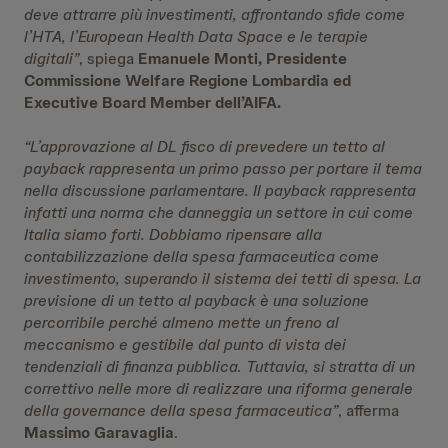
deve attrarre più investimenti, affrontando sfide come
l’HTA, l’European Health Data Space e le terapie
digitali”
, spiega
Emanuele Monti, Presidente
Commissione Welfare Regione Lombardia ed
Executive Board Member dell’AIFA.
“L’approvazione al DL fisco di prevedere un tetto al
payback rappresenta un primo passo per portare il tema
nella discussione parlamentare. Il payback rappresenta
infatti una norma che danneggia un settore in cui come
Italia siamo forti. Dobbiamo ripensare alla
contabilizzazione della spesa farmaceutica come
investimento, superando il sistema dei tetti di spesa. La
previsione di un tetto al payback è una soluzione
percorribile perché almeno mette un freno al
meccanismo e gestibile dal punto di vista dei
tendenziali di finanza pubblica. Tuttavia, si stratta di un
correttivo nelle more di realizzare una riforma generale
della governance della spesa farmaceutica”
, afferma
Massimo Garavaglia
.