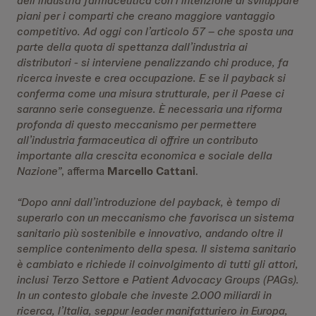
dell’industria farmaceutica con l’intenzione di sviluppare
piani per i comparti che creano maggiore vantaggio
competitivo. Ad oggi con l’articolo 57 – che sposta una
parte della quota di spettanza dall’industria ai
distributori - si interviene penalizzando chi produce, fa
ricerca investe e crea occupazione. E se il payback si
conferma come una misura strutturale, per il Paese ci
saranno serie conseguenze. È necessaria una riforma
profonda di questo meccanismo per permettere
all’industria farmaceutica di offrire un contributo
importante alla crescita economica e sociale della
Nazione”
, afferma
Marcello Cattani
.
“Dopo anni dall’introduzione del payback, è tempo di
superarlo con un meccanismo che favorisca un sistema
sanitario più sostenibile e innovativo, andando oltre il
semplice contenimento della spesa. Il sistema sanitario
è cambiato e richiede il coinvolgimento di tutti gli attori,
inclusi Terzo Settore e Patient Advocacy Groups (PAGs).
In un contesto globale che investe 2.000 miliardi in
ricerca, l’Italia, seppur leader manifatturiero in Europa,