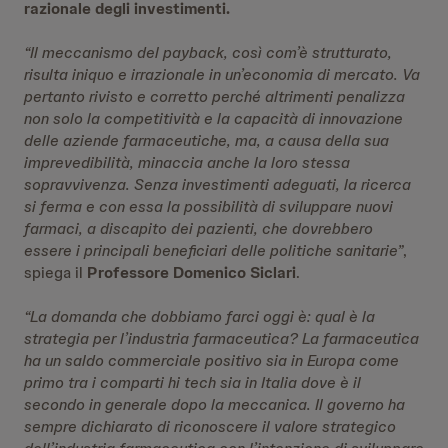
razionale degli investimenti.
“Il meccanismo del payback, così com’è strutturato,
risulta iniquo e irrazionale in un’economia di mercato. Va
pertanto rivisto e corretto perché altrimenti penalizza
non solo la competitività e la capacità di innovazione
delle aziende farmaceutiche, ma, a causa della sua
imprevedibilità, minaccia anche la loro stessa
sopravvivenza. Senza investimenti adeguati, la ricerca
si ferma e con essa la possibilità di sviluppare nuovi
farmaci, a discapito dei pazienti, che dovrebbero
essere i principali beneficiari delle politiche sanitarie”
,
spiega il
Professore Domenico Siclari
.
“La domanda che dobbiamo farci oggi è: qual è la
strategia per l’industria farmaceutica? La farmaceutica
ha un saldo commerciale positivo sia in Europa come
primo tra i comparti hi tech sia in Italia dove è il
secondo in generale dopo la meccanica. Il governo ha
sempre dichiarato di riconoscere il valore strategico