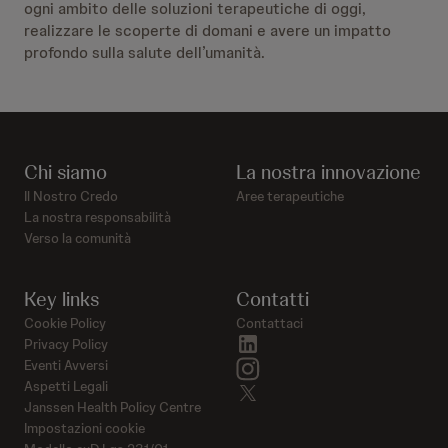
ogni ambito delle soluzioni terapeutiche di oggi,
realizzare le scoperte di domani e avere un impatto
profondo sulla salute dell’umanità.
Chi siamo
La nostra innovazione
Il Nostro Credo
Aree terapeutiche
La nostra responsabilità
Verso la comunità
Key links
Contatti
Cookie Policy
Contattaci
linkedin
Privacy Policy
instagram
Eventi Avversi
Aspetti Legali
twitter
Janssen Health Policy Centre
Impostazioni cookie