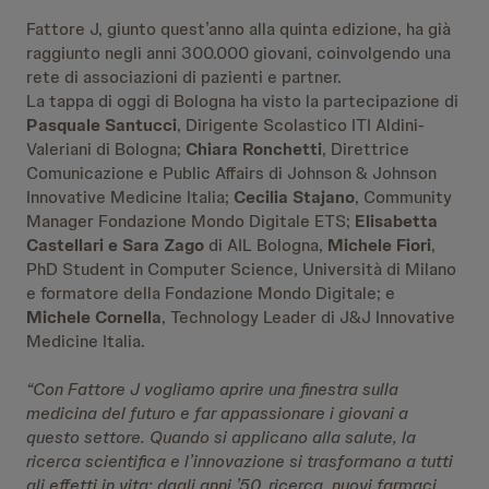
Fattore J, giunto quest’anno alla quinta edizione, ha già
raggiunto negli anni 300.000 giovani, coinvolgendo una
rete di associazioni di pazienti e partner.
La tappa di oggi di Bologna ha visto la partecipazione di
Pasquale Santucci
, Dirigente Scolastico ITI Aldini-
Valeriani di Bologna;
Chiara Ronchetti
, Direttrice
Comunicazione e Public Affairs di Johnson & Johnson
Innovative Medicine Italia;
Cecilia Stajano
, Community
Manager Fondazione Mondo Digitale ETS;
Elisabetta
Castellari e Sara Zago
di AIL Bologna,
Michele Fiori
,
PhD Student in Computer Science, Università di Milano
e formatore della Fondazione Mondo Digitale; e
Michele Cornella
, Technology Leader di J&J Innovative
Medicine Italia.
“Con Fattore J vogliamo aprire una finestra sulla
medicina del futuro e far appassionare i giovani a
questo settore. Quando si applicano alla salute, la
ricerca scientifica e l’innovazione si trasformano a tutti
gli effetti in vita: dagli anni ’50, ricerca, nuovi farmaci,