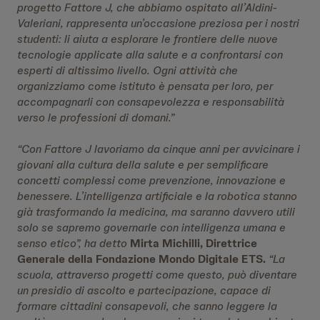
progetto Fattore J, che abbiamo ospitato all’Aldini-
Valeriani, rappresenta un’occasione preziosa per i nostri
studenti: li aiuta a esplorare le frontiere delle nuove
tecnologie applicate alla salute e a confrontarsi con
esperti di altissimo livello. Ogni attività che
organizziamo come istituto è pensata per loro, per
accompagnarli con consapevolezza e responsabilità
verso le professioni di domani.”
“Con Fattore J lavoriamo da cinque anni per avvicinare i
giovani alla cultura della salute e per semplificare
concetti complessi come prevenzione, innovazione e
benessere. L’intelligenza artificiale e la robotica stanno
già trasformando la medicina, ma saranno davvero utili
solo se sapremo governarle con intelligenza umana e
senso etico”, ha detto
Mirta Michilli, Direttrice
Generale della Fondazione Mondo Digitale ETS.
“La
scuola, attraverso progetti come questo, può diventare
un presidio di ascolto e partecipazione, capace di
formare cittadini consapevoli, che sanno leggere la