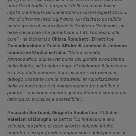
corrette abitudini e progressi della medicina hanno
infatti contribuito ad aumentare la nostra aspettativa di
vita di circa tre mesi ogni anno. Un risultato possibile
anche grazie al nostro Servizio Sanitario Nazionale, un
bene universale che garantisce a tutti l’accesso alle
cure”
- ha dichiarato
Chiara Ronchetti, Direttrice
Comunicazione e Public Affairs di Johnson & Johnson
Innovative Medicine Italia.
“Come azienda
farmaceutica, siamo una parte del grande ecosistema
della Salute, unito dallo scopo di migliorare il benessere
e la vita delle persone. Solo insieme – attraverso il
dialogo costante con le istituzioni, la valorizzazione
delle competenze e la collaborazione tra pubblico e
privato – possiamo rendere questo Sistema sempre più
innovativo, inclusivo e sostenibile”
.
Pasquale Santucci, Dirigente Scolastico ITI Aldini-
Valeriani di Bologna
ha detto:
“La medicina è una
scienza, ma prima di tutto un’arte: richiede intuito,
empatia e una profonda comprensione della persona. Il