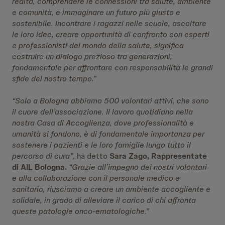
realtà, comprendere le connessioni tra salute, ambiente
e comunità, e immaginare un futuro più giusto e
sostenibile. Incontrare i ragazzi nelle scuole, ascoltare
le loro idee, creare opportunità di confronto con esperti
e professionisti del mondo della salute, significa
costruire un dialogo prezioso tra generazioni,
fondamentale per affrontare con responsabilità le grandi
sfide del nostro tempo.”
“Solo a Bologna abbiamo 500 volontari attivi, che sono
il cuore dell’associazione. Il lavoro quotidiano nella
nostra Casa di Accoglienza, dove professionalità e
umanità si fondono, è di fondamentale importanza per
sostenere i pazienti e le loro famiglie lungo tutto il
percorso di cura”
, ha detto
Sara Zago, Rappresentate
di AIL Bologna.
“Grazie all’impegno dei nostri volontari
e alla collaborazione con il personale medico e
sanitario, riusciamo a creare un ambiente accogliente e
solidale, in grado di alleviare il carico di chi affronta
queste patologie onco-ematologiche.”