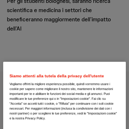
Per gli studenti bolognesi, saranno ricerca
scientifica e medicina i settori che
beneficeranno maggiormente dell’impatto
dell’AI
Siamo attenti alla tutela della privacy dell'utente
Vogliamo offrirti la migliore esperienza possibile, quindi vorremmo usare i
cookie per sapere come migliorare il nostro sito, mantenere le informazioni
importanti per te e abilitare le funzioni dei social media e gli annunci. Puoi
modificare le tue preferenze qui o in "Impostazioni cookie". Fai clic su
"Accetta" se accetti tutti i cookie, o "Rifiuta" per continuare con i soli cookie
necessari. Per maggiori informazioni (inclusa la condivisione dei dati con i
nostri partner) o per scegliere le tue preferenze, vedi le "Impostazioni cookie"
e la nostra Privacy Policy.