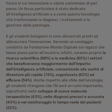
futuro in cui innovazione e salute camminano di pari
passo. Un focus particolare è stato dedicato
all’intelligenza artificiale e a come questa tecnologia
stia trasformando la diagnosi, i trattamenti e la
gestione delle patologie.
E gli studenti bolognesi si sono dimostrati pronti ad
abbracciare l’innovazione. Secondo un sondaggio
condotto da Fondazione Mondo Digitale sui ragazzi che
hanno preso parte all’incontro, infatti, saranno proprio
la
ricerca scientifica (68%) e la medicina (65%) i settori
che beneficeranno maggiormente dall’impatto
dell’intelligenza artificiale, consentendo alla sanità di
diventare più rapida (74%), organizzata (62%) ed
efficace (54%)
. Anche rispetto alle sfide dell’oncologia
gli studenti ritengono che l’AI avrà un ruolo importante,
soprattutto nello
sviluppo di nuove molecole
terapeutiche (43%), nelle diagnosi precoci e accurate
(40%) e nel monitoraggio in tempo reale dei pazienti
(32%).