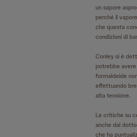
un sapore aspro
perché il vapor
che questa cond
condizioni di ba
Conley si è det
potrebbe avere f
formaldeide non
effettuando brev
alta tensione.
Le critiche su 
anche dal dotto
che ha puntualiz