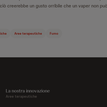
 ciò creerebbe un gusto orribile che un vaper non può 
tiche
Aree terapeutiche
Fumo
La nostra innovazione
Aree terapeutiche