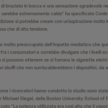
 di bruciato in bocca e una sensazione sgradevole ne
e sarebbe estremamente caldo” ha specificato Conl
izione si potrebbe creare con un’aspirazione molto lu
ssa che di alta tensione.
to molto preoccupato dell’impatto mediatico che que
ra i consumatori e vorrebbe divulgare che i livelli ec
 si possono ottenere se si fumano le sigarette elett
i sbuffi che non surriscalderebbero i dispositivi, sia
come i ricercatori hanno condotto lo studio sono stat
r Michael Siegel, della Boston University School of 
zato “La potenza utilizzata era così alta che il vapor