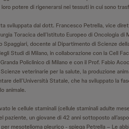
loro potere di rigenerarsi nei tessuti in cui sono trasf
ta sviluppata dal dott. Francesco Petrella, vice diret
rurgia Toracica dell’Istituto Europeo di Oncologia di M
o Spaggiari, docente al Dipartimento di Scienze dell
degli Studi di Milano, in collaborazione con la Cell Fac
randa Policlinico di Milano e con il Prof. Fabio Acoc
Scienze veterinarie per la salute, la produzione anima
tare dell’Università Statale, che ha sviluppato la fas
lo animale.
to le cellule staminali (cellule staminali adulte mese
l paziente, un giovane di 42 anni sottoposto all’asp
per mesotelioma pleurico - spiega Petrella – Le ab