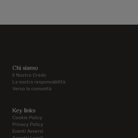
Chi siamo
Il Nostro Credo
La nostra responsabilità
Verso la comunità
Key links
Cookie Policy
Privacy Policy
Eventi Avversi
Aspetti Legali