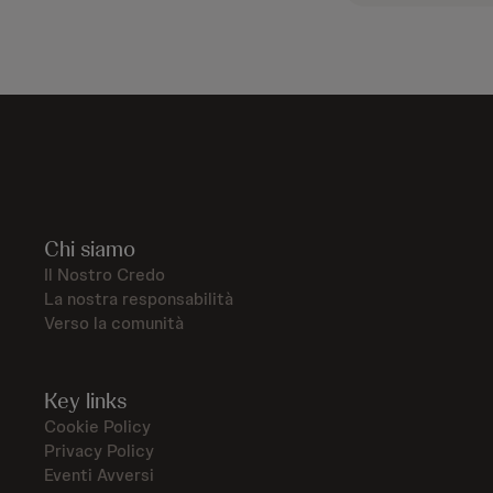
Chi siamo
Il Nostro Credo
La nostra responsabilità
Verso la comunità
Key links
Cookie Policy
Privacy Policy
Eventi Avversi