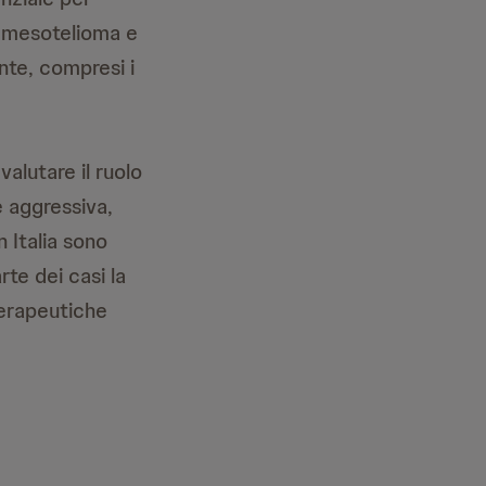
el mesotelioma e
nte, compresi i
valutare il ruolo
e aggressiva,
n Italia sono
te dei casi la
terapeutiche