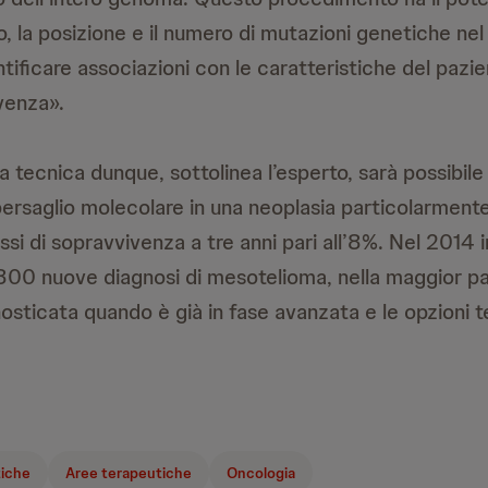
po, la posizione e il numero di mutazioni genetiche n
tificare associazioni con le caratteristiche del pazie
venza».
a tecnica dunque, sottolinea l’esperto, sarà possibile 
bersaglio molecolare in una neoplasia particolarment
si di sopravvivenza a tre anni pari all’8%. Nel 2014 i
.800 nuove diagnosi di mesotelioma, nella maggior par
nosticata quando è già in fase avanzata e le opzioni 
tiche
Aree terapeutiche
Oncologia