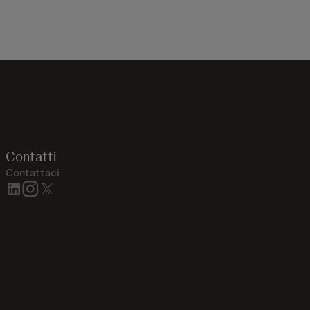
Contatti
Contattaci
linkedin
instagram
twitter