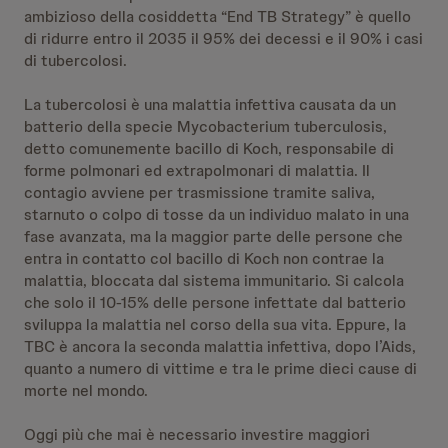
ambizioso della cosiddetta “End TB Strategy” è quello
di ridurre entro il 2035 il 95% dei decessi e il 90% i casi
di tubercolosi.
La tubercolosi è una malattia infettiva causata da un
batterio della specie Mycobacterium tuberculosis,
detto comunemente bacillo di Koch, responsabile di
forme polmonari ed extrapolmonari di malattia. Il
contagio avviene per trasmissione tramite saliva,
starnuto o colpo di tosse da un individuo malato in una
fase avanzata, ma la maggior parte delle persone che
entra in contatto col bacillo di Koch non contrae la
malattia, bloccata dal sistema immunitario. Si calcola
che solo il 10-15% delle persone infettate dal batterio
sviluppa la malattia nel corso della sua vita. Eppure, la
TBC è ancora la seconda malattia infettiva, dopo l’Aids,
quanto a numero di vittime e tra le prime dieci cause di
morte nel mondo.
Oggi più che mai è necessario investire maggiori