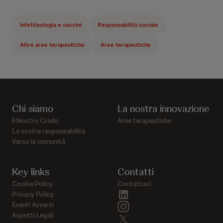
Infettivologia e vaccini
Responsabilità sociale
Altre aree terapeutiche
Aree terapeutiche
Chi siamo
La nostra innovazione
Il Nostro Credo
Aree terapeutiche
La nostra responsabilità
Verso la comunità
Key links
Contatti
Cookie Policy
Contattaci
linkedin
Privacy Policy
instagram
Eventi Avversi
Aspetti Legali
twitter