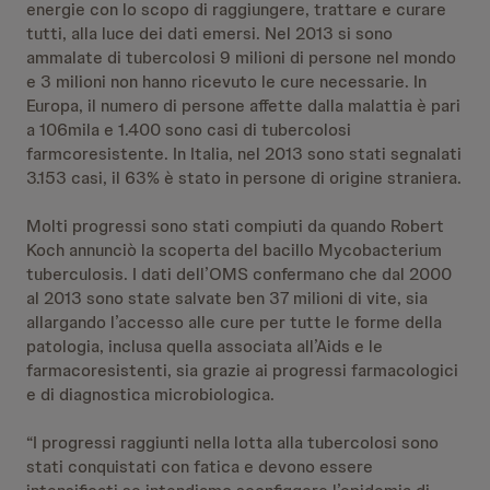
energie con lo scopo di raggiungere, trattare e curare
tutti, alla luce dei dati emersi. Nel 2013 si sono
ammalate di tubercolosi 9 milioni di persone nel mondo
e 3 milioni non hanno ricevuto le cure necessarie. In
Europa, il numero di persone affette dalla malattia è pari
a 106mila e 1.400 sono casi di tubercolosi
farmcoresistente. In Italia, nel 2013 sono stati segnalati
3.153 casi, il 63% è stato in persone di origine straniera.
Molti progressi sono stati compiuti da quando Robert
Koch annunciò la scoperta del bacillo Mycobacterium
tuberculosis. I dati dell’OMS confermano che dal 2000
al 2013 sono state salvate ben 37 milioni di vite, sia
allargando l’accesso alle cure per tutte le forme della
patologia, inclusa quella associata all’Aids e le
farmacoresistenti, sia grazie ai progressi farmacologici
e di diagnostica microbiologica.
“I progressi raggiunti nella lotta alla tubercolosi sono
stati conquistati con fatica e devono essere