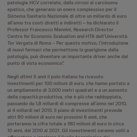
patologie HCV correlate, dalla cirrosi al carcinoma
epatico, che generano un onere complessivo per il
Sistema Sanitario Nazionale di oltre un miliardo di euro
all’anno tra costi diretti e indiretti – ha dichiarato il
Professor Francesco Mennini, Research Director
Centre for Economic Evaluation and HTA dell’Università
Tor Vergata di Roma – Per questo motivo, l’introduzione
di nuovi farmaci che permettono la guarigione dalla
patologia, può diventare un importante driver anche dal
punto di vista economico”.
Negli ultimi 5 anni il polo italiano ha ricevuto
investimenti per 100 milioni di euro, che hanno portato a
un ampliamento di 3.000 metri quadrati e a un aumento
della capacità produttiva, che è più che raddoppiata,
passando da 1,8 miliardi di compresse all’anno nel 2010,
ai 4 miliardi nel 2015. Il piano di investimenti prevede
altri 80 milioni di euro nei prossimi 6 anni, che
porteranno la cifra totale a 180 milioni di euro in circa
10 anni, dal 2010 al 2021. Gli investimenti saranno volti a