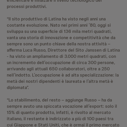
efficientare e innalzare il livello tecnologico dei
processi produttivi.
“Il sito produttivo di Latina ha visto negli anni una
costante evoluzione. Nato nei primi anni ’80, oggi si
sviluppa su una superficie di 136 mila metri quadrati,
vanta una storia di innovazione e competitività che da
sempre sono un punto chiave della nostra attività –
afferma Luca Russo, Direttore del Sito Janssen di Latina
- ha visto un ampliamento di 3.000 metri quadrati, con
un incremento dell’occupazione di circa 300 persone,
arrivando agli attuali 650 collaboratori, oltre a 250
nell’indotto. L’occupazione è ad alta specializzazione: la
metà dei nostri dipendenti è laureata e l’altra metà è
diplomata”.
“Lo stabilimento, del resto – aggiunge Russo – ha da
sempre avuto una spiccata vocazione all’export: solo il
15% di quanto prodotto, infatti, è rivolto al mercato
italiano, il restante è indirizzato a più di 100 paesi tra
cui Giappone e Stati Uniti, che è ormai il primo mercato