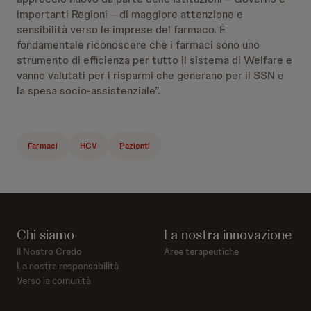
importanti Regioni – di maggiore attenzione e
sensibilità verso le imprese del farmaco. È
fondamentale riconoscere che i farmaci sono uno
strumento di efficienza per tutto il sistema di Welfare e
vanno valutati per i risparmi che generano per il SSN e
la spesa socio-assistenziale”.
Farmaci
HCV
Pazienti
Chi siamo
La nostra innovazione
Il Nostro Credo
Aree terapeutiche
La nostra responsabilità
Verso la comunità