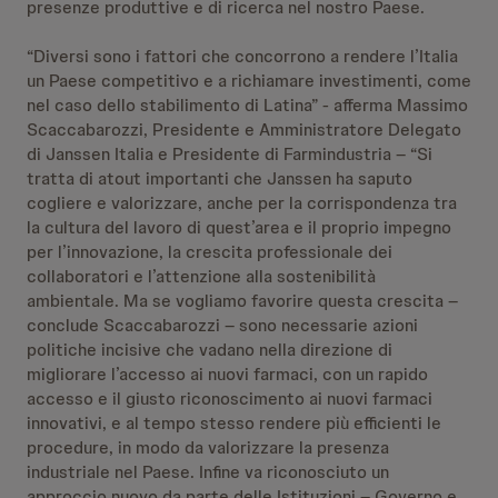
presenze produttive e di ricerca nel nostro Paese.
“Diversi sono i fattori che concorrono a rendere l’Italia
un Paese competitivo e a richiamare investimenti, come
nel caso dello stabilimento di Latina” - afferma Massimo
Scaccabarozzi, Presidente e Amministratore Delegato
di Janssen Italia e Presidente di Farmindustria – “Si
tratta di atout importanti che Janssen ha saputo
cogliere e valorizzare, anche per la corrispondenza tra
la cultura del lavoro di quest’area e il proprio impegno
per l’innovazione, la crescita professionale dei
collaboratori e l’attenzione alla sostenibilità
ambientale. Ma se vogliamo favorire questa crescita –
conclude Scaccabarozzi – sono necessarie azioni
politiche incisive che vadano nella direzione di
migliorare l’accesso ai nuovi farmaci, con un rapido
accesso e il giusto riconoscimento ai nuovi farmaci
innovativi, e al tempo stesso rendere più efficienti le
procedure, in modo da valorizzare la presenza
industriale nel Paese. Infine va riconosciuto un
approccio nuovo da parte delle Istituzioni – Governo e