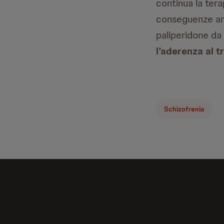
continua la tera
conseguenze anc
paliperidone da 
l’aderenza al 
Schizofrenia