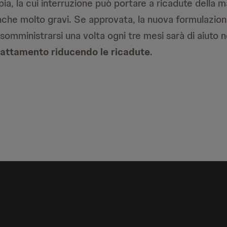
pia, la cui interruzione può portare a ricadute della m
he molto gravi. Se approvata, la nuova formulazion
somministrarsi una volta ogni tre mesi sarà di aiuto 
trattamento riducendo le ricadute
.