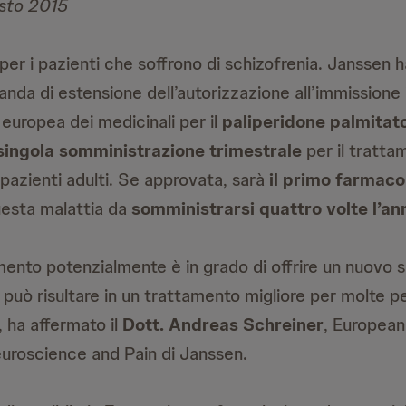
sto 2015
 per i pazienti che soffrono di schizofrenia. Janssen ha
manda di estensione dell’autorizzazione all’immission
a europea dei medicinali per il
paliperidone palmitat
singola somministrazione trimestrale
per il tratta
 pazienti adulti. Se approvata, sarà
il primo farmaco
questa malattia da
somministrarsi quattro volte l’an
ento potenzialmente è in grado di offrire un nuovo
 può risultare in un trattamento migliore per molte p
, ha affermato il
Dott. Andreas Schreiner
, Europea
uroscience and Pain di Janssen.