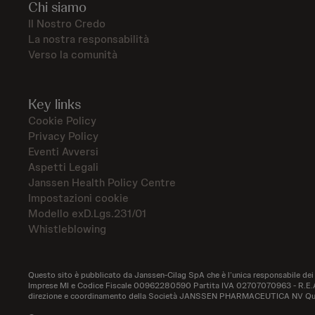
Chi siamo
Il Nostro Credo
La nostra responsabilità
Verso la comunità
Key links
Cookie Policy
Privacy Policy
Eventi Avversi
Aspetti Legali
Janssen Health Policy Centre
Impostazioni cookie
Modello exD.Lgs.231/01
Whistleblowing
Questo sito è pubblicato da Janssen-Cilag SpA che è l’unica responsabile dei
Imprese MI e Codice Fiscale 00962280590 Partita IVA 02707070963 - R.E.A. 
direzione e coordinamento della Società JANSSEN PHARMACEUTICA NV Questo s