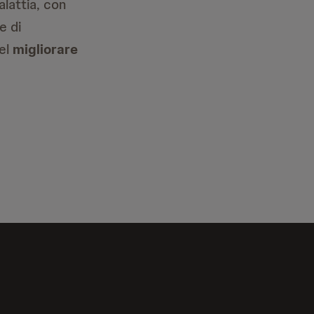
alattia, con
e di
nel
migliorare