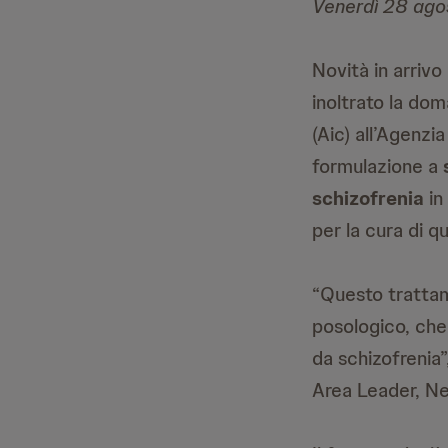
Venerdì 28 ago
Novità in arrivo
inoltrato la do
(Aic) all’Agenzi
formulazione a
schizofrenia
in
per la cura di 
“Questo trattam
posologico, che
da schizofrenia”
Area Leader, Ne