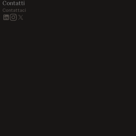
Contatti
Contattaci
linkedin
instagram
twitter