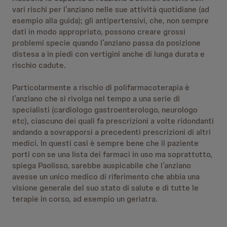
vari rischi per l’anziano nelle sue attività quotidiane (ad
esempio alla guida); gli antipertensivi, che, non sempre
dati in modo appropriato, possono creare grossi
problemi specie quando l’anziano passa da posizione
distesa a in piedi con vertigini anche di lunga durata e
rischio cadute.
Particolarmente a rischio di polifarmacoterapia è
l’anziano che si rivolga nel tempo a una serie di
specialisti (cardiologo gastroenterologo, neurologo
etc), ciascuno dei quali fa prescrizioni a volte ridondanti
andando a sovrapporsi a precedenti prescrizioni di altri
medici. In questi casi è sempre bene che il paziente
porti con se una lista dei farmaci in uso ma soprattutto,
spiega Paolisso, sarebbe auspicabile che l’anziano
avesse un unico medico di riferimento che abbia una
visione generale del suo stato di salute e di tutte le
terapie in corso, ad esempio un geriatra.