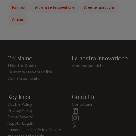
Farmaci
Altre aree terapeutiche
Aree terapeutiche
Anziani
Chi siamo
La nostra innovazione
Il Nostro Credo
Aree terapeutiche
La nostra responsabilità
Verso la comunità
Key links
Contatti
Cookie Policy
Contattaci
linkedin
Privacy Policy
instagram
Eventi Avversi
Aspetti Legali
twitter
Janssen Health Policy Centre