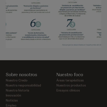
Sobre nosotros
Nuestro foco
Nuestro Credo
Áreas terapéuticas
Nuestra responsabilidad
Nuestros productos
Nuestra historia
Ensayos clínicos
Innovación
Noticias
Empleo