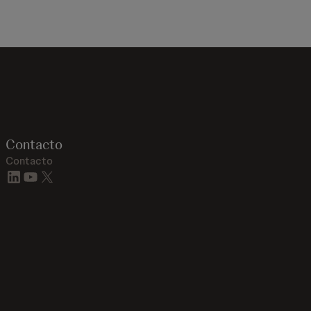
Contacto
Contacto
linkedin
youtube
twitter