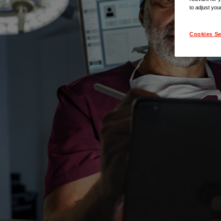
to adjust you
Cookies Se