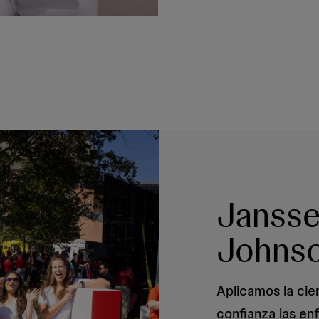
Jansse
Johns
Aplicamos la cie
confianza las e