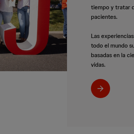
tiempo y tratar 
pacientes.
Las experiencias
todo el mundo su
basadas en la ci
vidas.