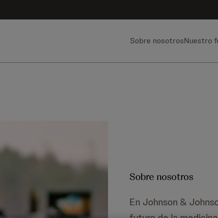
Sobre nosotros
Nuestro 
Sobre nosotros
En Johnson & Johnso
futuro de la medicina