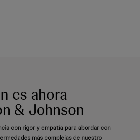
n es ahora
on & Johnson
ncia con rigor y empatía para abordar con
nfermedades más complejas de nuestro