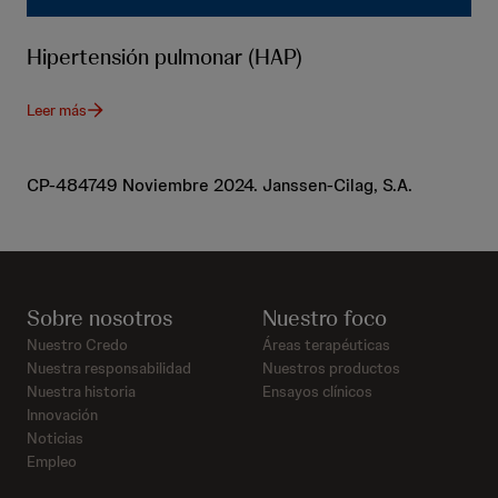
Hipertensión pulmonar (HAP)
Leer más
CP-484749 Noviembre 2024. Janssen-Cilag, S.A.
Sobre nosotros
Nuestro foco
Nuestro Credo
Áreas terapéuticas
Nuestra responsabilidad
Nuestros productos
Nuestra historia
Ensayos clínicos
Innovación
Noticias
Empleo