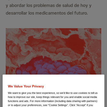
y abordar los problemas de salud de hoy y
desarrollar los medicamentos del futuro.
We Value Your Privacy
We want to give you the best experience, so we’d like to use cookies to tell us
how to improve our site, keep things relevant for you and enable social media
functions and ads. For more information (including data sharing with partners)
or to adjust your preferences, see “Cookie Settings”. Click “Accept” if you