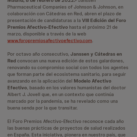
Madrid, 8 de febrero de 2022.-
Janssen
Pharmaceutical Companies of Johnson & Johnson, en
colaboración con Cátedras en Red, abren el plazo de
presentación de candidaturas a la
VIII Edición del Foro
Premios Afectivo-Efectivo
hasta el próximo 21 de
marzo, disponible a través de la web
www.foropremiosafectivoefectivo.com
.
Por octavo año consecutivo,
Janssen y Cátedras en
Red
convocan una nueva edición de estos galardones,
renovando su compromiso social con todos los agentes
que forman parte del ecosistema sanitario, para seguir
avanzando en la aplicación del
Modelo Afectivo
Efectivo
, basado en los valores humanistas del doctor
Albert J. Jovell que, en un contexto que continúa
marcado por la pandemia, se ha revelado como una
buena senda por la que transitar.
El Foro Premios Afectivo-Efectivo reconoce cada año
las buenas prácticas de proyectos de salud realizados
en España. Esta iniciativa, pionera en nuestro país, que