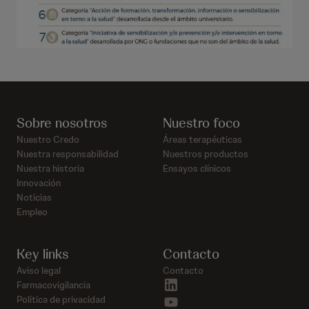
Sobre nosotros
Nuestro foco
Nuestro Credo
Áreas terapéuticas
Nuestra responsabilidad
Nuestros productos
Nuestra historia
Ensayos clínicos
Innovación
Noticias
Empleo
Key links
Contacto
Aviso legal
Contacto
linkedin
Farmacovigilancia
youtube
Política de privacidad