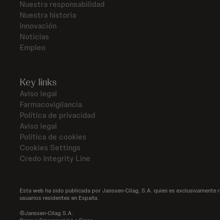
Nuestra responsabilidad
Nuestra historia
Innovación
Noticias
Empleo
Key links
Aviso legal
Farmacovigilancia
Política de privacidad
Aviso legal
Política de cookies
Cookies Settings
Credo Integrity Line
Esta web ha sido publicada por Janssen-Cilag, S.A. quien es exclusivamente 
usuarios residentes en España.
©Janssen-Cilag S.A.