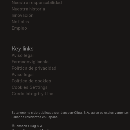
Nuestra responsabilidad
Nuestra historia
Innovación
Noticias
Empleo
Key links
Aviso legal
Farmacovigilancia
Política de privacidad
Aviso legal
Política de cookies
Cookies Settings
Credo Integrity Line
Esta web ha sido publicada por Janssen-Cilag, S.A. quien es exclusivamente 
usuarios residentes en España.
©Janssen-Cilag S.A.