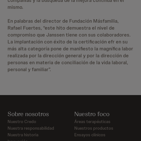
compañías y la búsqueda de la mejora continua en el
mismo.
En palabras del director de Fundación Másfamilia,
Rafael Fuertes, “este hito demuestra el nivel de
compromiso que Janssen tiene con sus colaboradores.
La implantación con éxito de la certificación efr en su
más alta categoría pone de manifiesto la magnífica labor
realizada por la dirección general y por la dirección de
personas en materia de conciliación de la vida laboral,
personal y familiar”.
Sobre nosotros
Nuestro foco
Nuestro Credo
Áreas terapéuticas
Nuestra responsabilidad
Nuestros productos
Nuestra historia
Ensayos clínicos