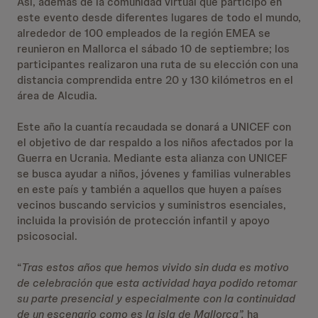
Así, además de la comunidad virtual que participó en
este evento desde diferentes lugares de todo el mundo,
alrededor de 100 empleados de la región EMEA se
reunieron en Mallorca el sábado 10 de septiembre; los
participantes realizaron una ruta de su elección con una
distancia comprendida entre 20 y 130 kilómetros en el
área de Alcudia.
Este año la cuantía recaudada se donará a UNICEF con
el objetivo de dar respaldo a los niños afectados por la
Guerra en Ucrania. Mediante esta alianza con UNICEF
se busca ayudar a niños, jóvenes y familias vulnerables
en este país y también a aquellos que huyen a países
vecinos buscando servicios y suministros esenciales,
incluida la provisión de protección infantil y apoyo
psicosocial.
“
Tras estos años que hemos vivido sin duda es motivo
de celebración que
esta actividad haya podido retomar
su parte presencial y especialmente con la continuidad
de un escenario como es la isla de Mallorca”,
ha