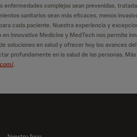
s enfermedades complejas sean prevenidas, tratadas
mientos sanitarios sean más eficaces, menos invasiv
para cada paciente. Nuestra experiencia y excepcio
o en Innovative Medicine y MedTech nos permite inn
de soluciones en salud y ofrecer hoy los avances de
tar profundamente en la salud de las personas. Más
.com/
.
Nuestro foco