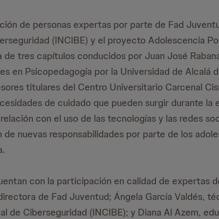
ación de personas expertas por parte de Fad Juventud
erseguridad (INCIBE) y el proyecto Adolescencia Posi
de tres capítulos conducidos por Juan José Rabana
res en Psicopedagogía por la Universidad de Alcalá 
esores titulares del Centro Universitario Carcenal Ci
cesidades de cuidado que pueden surgir durante la 
elación con el uso de las tecnologías y las redes so
ón de nuevas responsabilidades por parte de los adol
a.
uentan con la participación en calidad de expertas d
directora de Fad Juventud; Ángela García Valdés, téc
nal de Ciberseguridad (INCIBE); y Diana Al Azem, ed