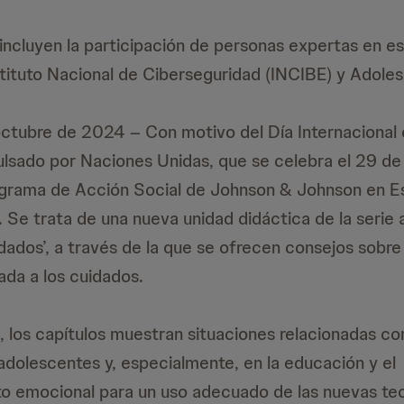
incluyen la participación de personas expertas en e
stituto Nacional de Ciberseguridad (INCIBE) y Adoles
ctubre de 2024 – Con motivo del Día Internacional 
ulsado por Naciones Unidas, que se celebra el 29 de
ograma de Acción Social de Johnson & Johnson en E
 Se trata de una nueva unidad didáctica de la serie 
dados’, a través de la que se ofrecen consejos sobre 
ada a los cuidados.
, los capítulos muestran situaciones relacionadas co
 adolescentes y, especialmente, en la educación y el
 emocional para un uso adecuado de las nuevas tec