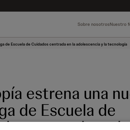
Sobre nosotros
Nuestro 
ga de Escuela de Cuidados centrada en la adolescencia y la tecnología
pía estrena una n
ga de Escuela de
dos centrada en la