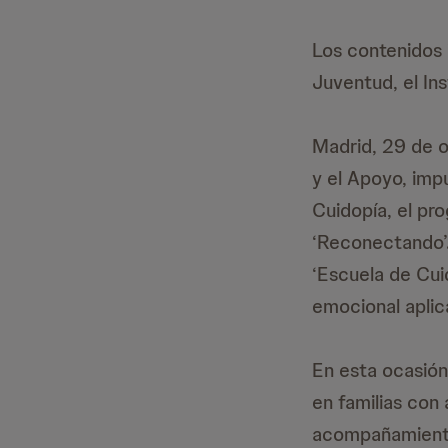
Los contenidos 
Juventud, el In
Madrid, 29 de o
y el Apoyo, imp
Cuidopía, el pr
‘Reconectando’.
‘Escuela de Cui
emocional aplic
En esta ocasión
en familias con
acompañamiento