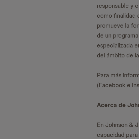
responsable y c
como finalidad d
promueve la for
de un programa 
especializada e
del ámbito de la
Para más inform
(Facebook e Ins
Acerca de Joh
En Johnson & Jo
capacidad para 