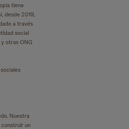
opía tiene
sí, desde 2019,
dado a través
tidad social
, y otras ONG
 sociales
odo. Nuestra
 construir un