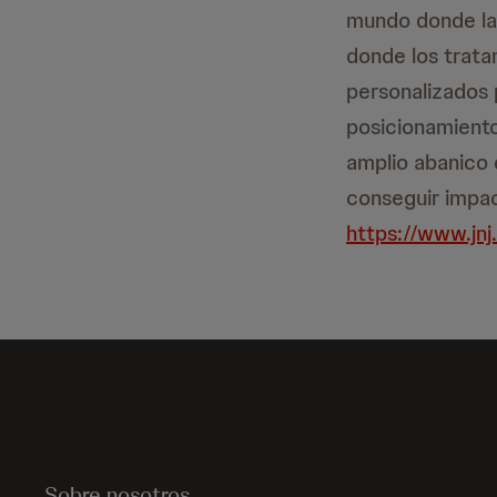
mundo donde la
donde los trata
personalizados 
posicionamient
amplio abanico 
conseguir impac
https://www.jnj
Sobre nosotros