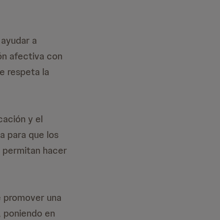
 ayudar a
ón afectiva con
e respeta la
cación y el
a para que los
s permitan hacer
de promover una
, poniendo en