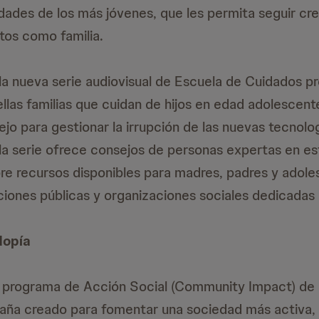
idades de los más jóvenes, que les permita seguir cr
tos como familia.
la nueva serie audiovisual de Escuela de Cuidados p
llas familias que cuidan de hijos en edad adolescen
jo para gestionar la irrupción de las nuevas tecnolo
la serie ofrece consejos de personas expertas en es
re recursos disponibles para madres, padres y adole
uciones públicas y organizaciones sociales dedicadas 
dopía
un programa de Acción Social (Community Impact) de
ña creado para fomentar una sociedad más activa, s