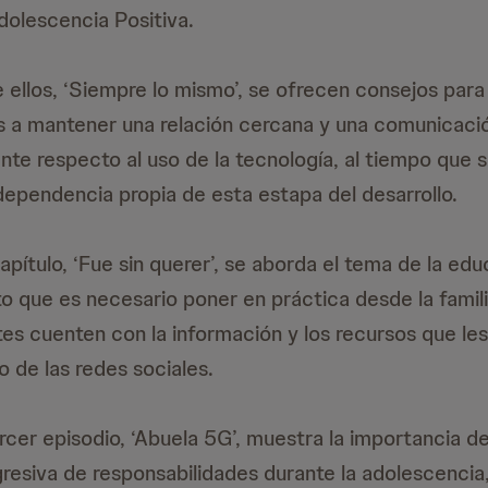
olescencia Positiva.
e ellos, ‘Siempre lo mismo’, se ofrecen consejos para
 a mantener una relación cercana y una comunicaci
nte respecto al uso de la tecnología, al tiempo que s
ependencia propia de esta estapa del desarrollo.
pítulo, ‘Fue sin querer’, se aborda el tema de la edu
que es necesario poner en práctica desde la famili
tes cuenten con la información y los recursos que le
 de las redes sociales.
tercer episodio, ‘Abuela 5G’, muestra la importancia 
gresiva de responsabilidades durante la adolescencia