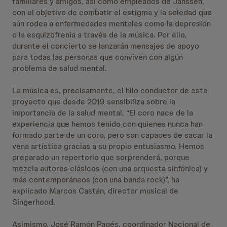
familiares y amigos, así como empleados de Janssen,
con el objetivo de combatir el estigma y la soledad que
aún rodea a enfermedades mentales como la depresión
o la esquizofrenia a través de la música. Por ello,
durante el concierto se lanzarán mensajes de apoyo
para todas las personas que conviven con algún
problema de salud mental.
La música es, precisamente, el hilo conductor de este
proyecto que desde 2019 sensibiliza sobre la
importancia de la salud mental. “El coro nace de la
experiencia que hemos tenido con quienes nunca han
formado parte de un coro, pero son capaces de sacar la
vena artística gracias a su propio entusiasmo. Hemos
preparado un repertorio que sorprenderá, porque
mezcla autores clásicos (con una orquesta sinfónica) y
más contemporáneos (con una banda rock)”, ha
explicado Marcos Castán, director musical de
Singerhood.
Asimismo, José Ramón Pagés, coordinador Nacional de