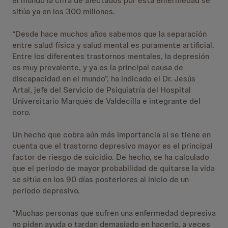
el mundo la cifra de afectados por esta enfermedad se
sitúa ya en los 300 millones.
“Desde hace muchos años sabemos que la separación
entre salud física y salud mental es puramente artificial.
Entre los diferentes trastornos mentales, la depresión
es muy prevalente, y ya es la principal causa de
discapacidad en el mundo”, ha indicado el Dr. Jesús
Artal, jefe del Servicio de Psiquiatría del Hospital
Universitario Marqués de Valdecilla e integrante del
coro.
Un hecho que cobra aún más importancia si se tiene en
cuenta que el trastorno depresivo mayor es el principal
factor de riesgo de suicidio. De hecho, se ha calculado
que el periodo de mayor probabilidad de quitarse la vida
se sitúa en los 90 días posteriores al inicio de un
periodo depresivo.
“Muchas personas que sufren una enfermedad depresiva
no piden ayuda o tardan demasiado en hacerlo, a veces