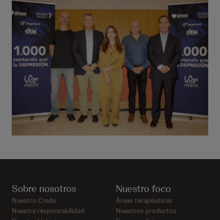
Sobre nosotros
Nuestro foco
Nuestro Credo
Áreas terapéuticas
Nuestra responsabilidad
Nuestros productos