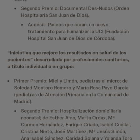
Segundo Premio: Documental Des-Nudos (Orden
Hospitalaria San Juan de Dios).
Accésit: Paseos que curan: un nuevo
tratamiento para humanizar la UCI (Fundación
Hospital San Juan de Dios de Córdoba).
“Iniciativa que mejore los resultados en salud de los
pacientes” desarrollada por profesionales sanitarios,
a título individual o en grupo:
Primer Premio: Miel y Limón, pediatras al micro; de
Soledad Montoro Romero y María Rosa Pavo García
(pediatras de Atención Primaria en la Comunidad de
Madrid).
Segundo Premio: Hospitalización domiciliaria
neonatal; de Esther Aleo, Marta Ordax, Mª
Carmen Hernández, Enrique Criado, Isabel Cuéllar,
Cristina Nieto, José Martínez, Mª Jesús Simón,
Ana Isabel Sánchez, Caridad Solana y Yolanda Toro