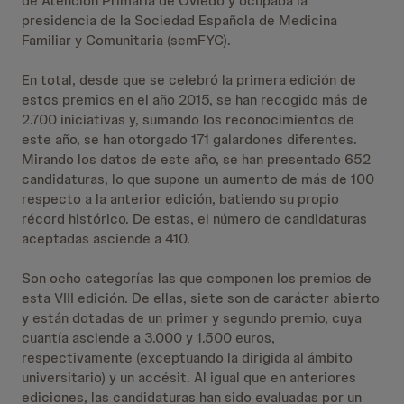
de Atención Primaria de Oviedo y ocupaba la
presidencia de la Sociedad Española de Medicina
Familiar y Comunitaria (semFYC).
En total, desde que se celebró la primera edición de
estos premios en el año 2015, se han recogido más de
2.700 iniciativas y, sumando los reconocimientos de
este año, se han otorgado 171 galardones diferentes.
Mirando los datos de este año, se han presentado 652
candidaturas, lo que supone un aumento de más de 100
respecto a la anterior edición, batiendo su propio
récord histórico. De estas, el número de candidaturas
aceptadas asciende a 410.
Son ocho categorías las que componen los premios de
esta VIII edición. De ellas, siete son de carácter abierto
y están dotadas de un primer y segundo premio, cuya
cuantía asciende a 3.000 y 1.500 euros,
respectivamente (exceptuando la dirigida al ámbito
universitario) y un accésit. Al igual que en anteriores
ediciones, las candidaturas han sido evaluadas por un