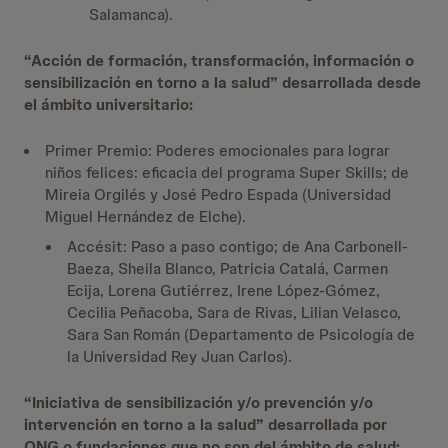
Salamanca).
“Acción de formación, transformación, información o
sensibilización en torno a la salud” desarrollada desde
el ámbito universitario:
Primer Premio: Poderes emocionales para lograr
niños felices: eficacia del programa Super Skills; de
Mireia Orgilés y José Pedro Espada (Universidad
Miguel Hernández de Elche).
Accésit: Paso a paso contigo; de Ana Carbonell-
Baeza, Sheila Blanco, Patricia Catalá, Carmen
Ecija, Lorena Gutiérrez, Irene López-Gómez,
Cecilia Peñacoba, Sara de Rivas, Lilian Velasco,
Sara San Román (Departamento de Psicología de
la Universidad Rey Juan Carlos).
“Iniciativa de sensibilización y/o prevención y/o
intervención en torno a la salud” desarrollada por
ONG o fundaciones que no son del ámbito de salud: