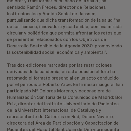
mejorar y transformar el cuidado de la salud”, ha
señalado Ramón Frexes, director de Relaciones
Institucionales y Acción Social de Janssen,
puntualizando que dicha transformación de la salud “ha
de ser humana, innovadora y sostenible, con una mirada
circular y poliédrica que permita afrontar los retos que
se presentan relacionados con los Objetivos de
Desarrollo Sostenible de la Agenda 2030, promoviendo
la sostenibilidad social, económica y ambiental”.
Tras dos ediciones marcadas por las restricciones
derivadas de la pandemia, en esta ocasión el foro ha
retomado el formato presencial en un acto conducido
por el periodista Roberto Arce. En la mesa inaugural han
participado Mª Dolores Moreno, viceconsejera de
Humanización Sanitaria de la Comunidad de Madrid; Boi
Ruiz, director del Instituto Universitario de Pacientes
de la Universitat Internacional de Catalunya y
representante de Cátedras en Red; Dolors Navarro,
directora del Área de Participación y Capacitación de
Pacientes del Hospital Sant Joan de Deu y presidenta